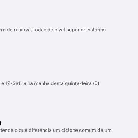
o de reserva, todas de nível superior; salários
 e 12-Safira na manhã desta quinta-feira (6)
l
entenda o que diferencia um ciclone comum de um