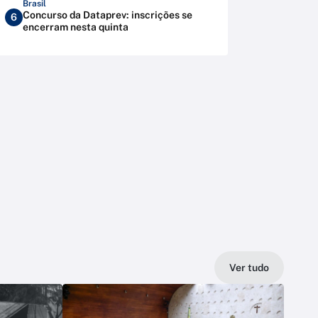
Brasil
Concurso da Dataprev: inscrições se
6
encerram nesta quinta
Ver tudo