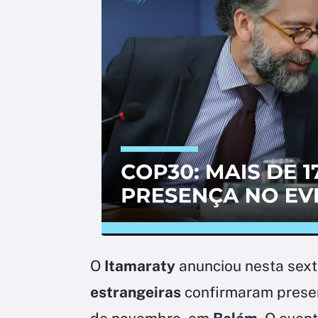
O
Itamaraty
anunciou nesta sext
estrangeiras
confirmaram prese