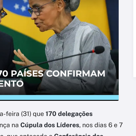
a-feira (31) que
170 delegações
nça na
Cúpula dos Líderes
, nos dias 6 e 7