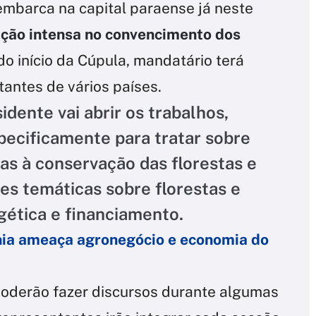
embarca na capital paraense já neste
ação intensa no convencimento dos
o início da Cúpula, mandatário terá
antes de vários países.
idente vai abrir os trabalhos,
ecificamente para tratar sobre
as à conservação das florestas e
ões temáticas sobre florestas e
gética e financiamento.
ia ameaça agronegócio e economia do
poderão fazer discursos durante algumas