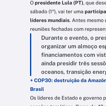
O
presidente Lula (PT)
, que des
sábado (1º), vai ter uma
particip
líderes mundiais
. Antes mesmo d
reuniões fechadas com represent
Durante o evento, o pres
organizar um almoço esp
financiamentos com vist
ainda presidir três sess
oceanos, transição ener
+ COP30: destruição da Amazôn
Brasil
Os líderes de Estado e governo 