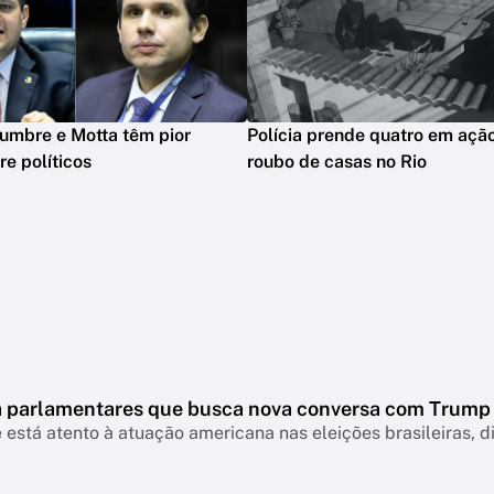
lumbre e Motta têm pior
Polícia prende quatro em açã
e políticos
roubo de casas no Rio
 a parlamentares que busca nova conversa com Trump
 está atento à atuação americana nas eleições brasileiras, d