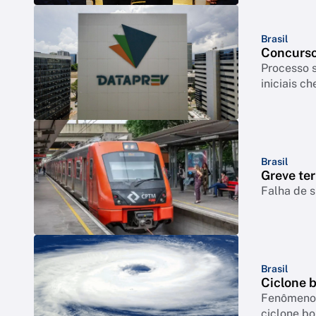
Brasil
Concurso
Processo s
iniciais c
Brasil
Greve ter
Falha de s
Brasil
Ciclone 
Fenômeno p
ciclone b