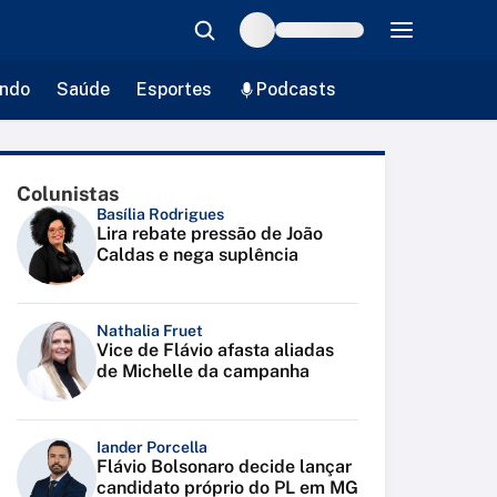
ndo
Saúde
Esportes
Podcasts
Colunistas
Basília Rodrigues
Lira rebate pressão de João
Caldas e nega suplência
Nathalia Fruet
Vice de Flávio afasta aliadas
de Michelle da campanha
Iander Porcella
Flávio Bolsonaro decide lançar
candidato próprio do PL em MG