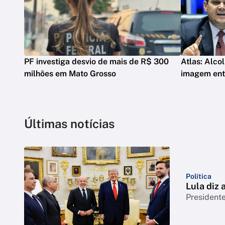
PF investiga desvio de mais de R$ 300
Atlas: Alco
milhões em Mato Grosso
imagem entr
Últimas notícias
Política
Lula diz
Presidente