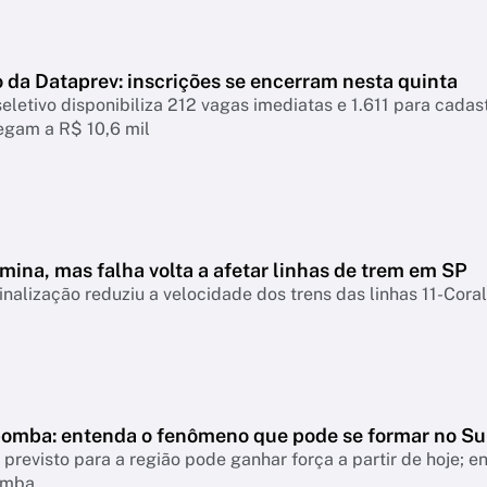
 da Dataprev: inscrições se encerram nesta quinta
eletivo disponibiliza 212 vagas imediatas e 1.611 para cadastr
hegam a R$ 10,6 mil
mina, mas falha volta a afetar linhas de trem em SP
inalização reduziu a velocidade dos trens das linhas 11-Coral
bomba: entenda o fenômeno que pode se formar no Su
revisto para a região pode ganhar força a partir de hoje; 
omba