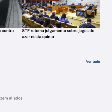
o contra
STF retoma julgamento sobre jogos de
azar nesta quinta
Ver tudo
izem aliados