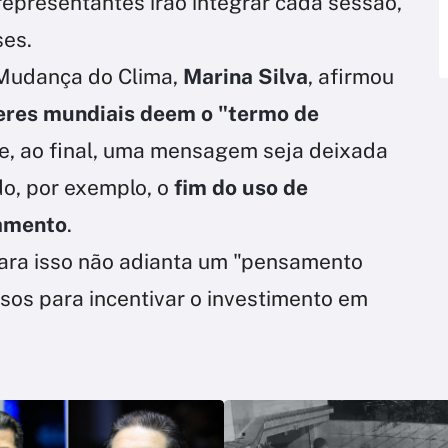
representantes irão integrar cada sessão,
ses.
Mudança do Clima,
Marina Silva
, afirmou
eres mundiais deem o "termo de
e, ao final, uma mensagem seja deixada
o, por exemplo, o
fim do uso de
tamento
.
ara isso não adianta um "pensamento
rsos para incentivar o investimento em