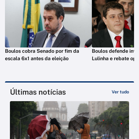
Boulos cobra Senado por fim da
Boulos defende inve
escala 6x1 antes da eleição
Lulinha e rebate op
Últimas notícias
Ver tudo