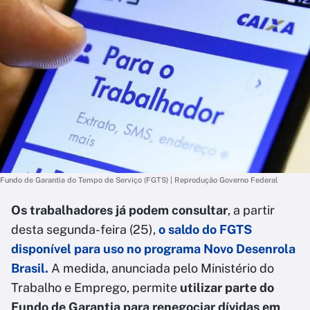
Fundo de Garantia do Tempo de Serviço (FGTS) | Reprodução Governo Federal
Os trabalhadores já podem consultar
, a partir
desta segunda-feira (25),
o saldo do FGTS
disponível para uso no programa Novo Desenrola
Brasil.
A medida, anunciada pelo Ministério do
Trabalho e Emprego, permite
utilizar parte do
Fundo de Garantia para renegociar dívidas em