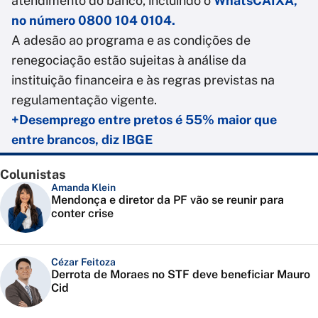
atendimento do banco, incluindo o
WhatsCAIXA,
no número 0800 104 0104.
A adesão ao programa e as condições de
renegociação estão sujeitas à análise da
instituição financeira e às regras previstas na
regulamentação vigente.
+Desemprego entre pretos é 55% maior que
entre brancos, diz IBGE
Colunistas
Amanda Klein
Mendonça e diretor da PF vão se reunir para
conter crise
Cézar Feitoza
Derrota de Moraes no STF deve beneficiar Mauro
Cid