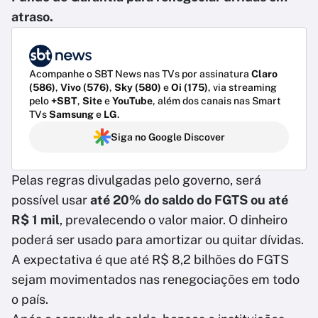
atraso.
Acompanhe o SBT News nas TVs por assinatura
Claro
(586)
,
Vivo (576)
,
Sky (580)
e
Oi (175)
, via streaming
pelo
+SBT
,
Site
e
YouTube
, além dos canais nas Smart
TVs
Samsung
e
LG
.
Siga no Google Discover
Pelas regras divulgadas pelo governo, será
possível usar
até 20% do saldo do FGTS ou até
R$ 1 mil
, prevalecendo o valor maior. O dinheiro
poderá ser usado para amortizar ou quitar dívidas.
A expectativa é que até R$ 8,2 bilhões do FGTS
sejam movimentados nas renegociações em todo
o país.