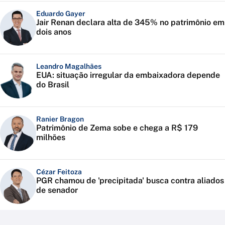
Eduardo Gayer
Jair Renan declara alta de 345% no patrimônio em
dois anos
Leandro Magalhães
EUA: situação irregular da embaixadora depende
do Brasil
Ranier Bragon
Patrimônio de Zema sobe e chega a R$ 179
milhões
Cézar Feitoza
PGR chamou de 'precipitada' busca contra aliados
de senador