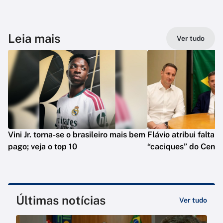
Leia mais
Ver tudo
Vini Jr. torna-se o brasileiro mais bem
Flávio atribui falta 
pago; veja o top 10
“caciques” do Centr
Últimas notícias
Ver tudo