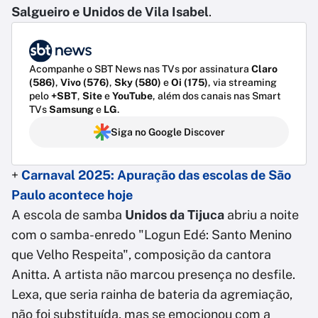
Salgueiro e Unidos de Vila Isabel
.
Acompanhe o SBT News nas TVs por assinatura
Claro
(586)
,
Vivo (576)
,
Sky (580)
e
Oi (175)
, via streaming
pelo
+SBT
,
Site
e
YouTube
, além dos canais nas Smart
TVs
Samsung
e
LG
.
Siga no Google Discover
+
Carnaval 2025: Apuração das escolas de São
Paulo acontece hoje
A escola de samba
Unidos da Tijuca
abriu a noite
com o samba-enredo "Logun Edé: Santo Menino
que Velho Respeita", composição da cantora
Anitta. A artista não marcou presença no desfile.
Lexa, que seria rainha de bateria da agremiação,
não foi substituída, mas se emocionou com a