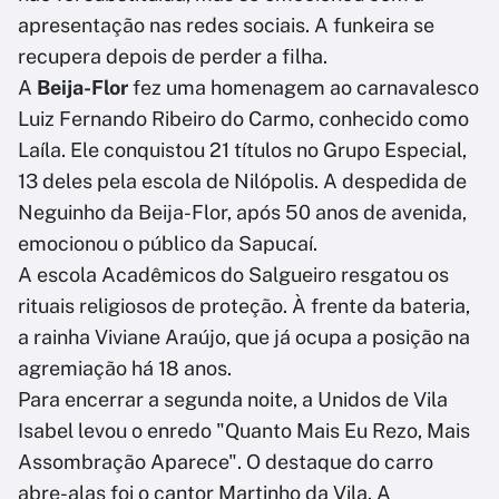
apresentação nas redes sociais. A funkeira se
recupera depois de perder a filha.
A
Beija-Flor
fez uma homenagem ao carnavalesco
Luiz Fernando Ribeiro do Carmo, conhecido como
Laíla. Ele conquistou 21 títulos no Grupo Especial,
13 deles pela escola de Nilópolis. A despedida de
Neguinho da Beija-Flor, após 50 anos de avenida,
emocionou o público da Sapucaí.
A escola Acadêmicos do Salgueiro resgatou os
rituais religiosos de proteção. À frente da bateria,
a rainha Viviane Araújo, que já ocupa a posição na
agremiação há 18 anos.
Para encerrar a segunda noite, a Unidos de Vila
Isabel levou o enredo "Quanto Mais Eu Rezo, Mais
Assombração Aparece". O destaque do carro
abre-alas foi o cantor Martinho da Vila. A