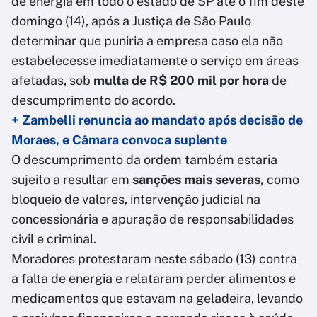
de energia em todo o estado de SP até o fim deste
domingo (14), após a Justiça de São Paulo
determinar que puniria a empresa caso ela não
estabelecesse imediatamente o serviço em áreas
afetadas, sob
multa de R$ 200 mil por hora
de
descumprimento do acordo.
+ Zambelli renuncia ao mandato após decisão de
Moraes, e Câmara convoca suplente
O descumprimento da ordem também estaria
sujeito a resultar em
sanções mais severas,
como
bloqueio de valores, intervenção judicial na
concessionária e apuração de responsabilidades
civil e criminal.
Moradores protestaram neste sábado (13) contra
a falta de energia e relataram perder alimentos e
medicamentos que estavam na geladeira, levando