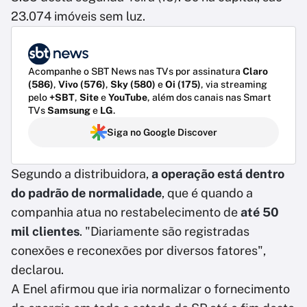
23.074 imóveis sem luz.
Acompanhe o SBT News nas TVs por assinatura
Claro
(586)
,
Vivo (576)
,
Sky (580)
e
Oi (175)
, via streaming
pelo
+SBT
,
Site
e
YouTube
, além dos canais nas Smart
TVs
Samsung
e
LG
.
Siga no Google Discover
Segundo a distribuidora,
a operação está dentro
do padrão de normalidade
, que é quando a
companhia atua no restabelecimento de
até 50
mil clientes
. "Diariamente são registradas
conexões e reconexões por diversos fatores",
declarou.
A Enel afirmou que iria normalizar o fornecimento