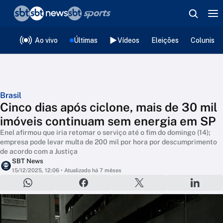
❮
voltar
Editorias
Ao vivo
Últimas
Vídeos
Eleições
Colunista
Brasil
Cinco dias após ciclone, mais de 30 mil
imóveis continuam sem energia em SP
Enel afirmou que iria retomar o serviço até o fim do domingo (14);
empresa pode levar multa de 200 mil por hora por descumprimento
de acordo com a Justiça
SBT News
15/12/2025, 12:06
• Atualizado há 7 mêses