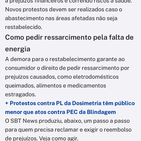
a prejuízos financeiros e correndo riscos à saúde.
Novos protestos devem ser realizados caso o
abastecimento nas áreas afetadas não seja
restabelecido.
Como pedir ressarcimento pela falta de
energia
A demora para o restabelecimento garante ao
consumidor o direito de pedir ressarcimento por
prejuízos causados, como eletrodomésticos
queimados, alimentos e medicamentos
estragados.
+ Protestos contra PL da Dosimetria têm público
menor que atos contra PEC da Blindagem
O SBT News produziu, abaixo, um passo a passo
para quem precisa reclamar e exigir o reembolso
de prejuízos. Veja como agir.