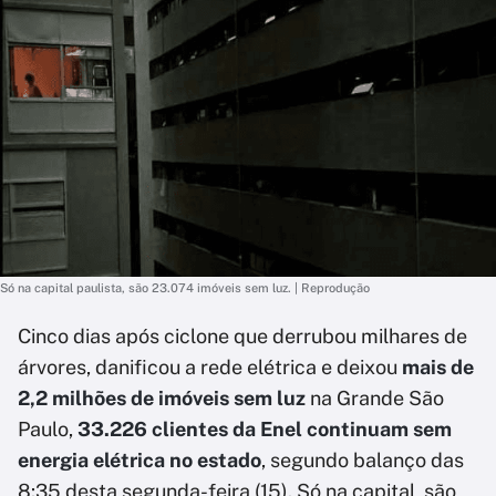
Só na capital paulista, são 23.074 imóveis sem luz. | Reprodução
Cinco dias após ciclone que derrubou milhares de
árvores, danificou a rede elétrica e deixou
mais de
2,2 milhões de imóveis sem luz
na Grande São
Paulo,
33.226 clientes da Enel continuam sem
energia elétrica no estado
, segundo balanço das
8:35 desta segunda-feira (15). Só na capital, são