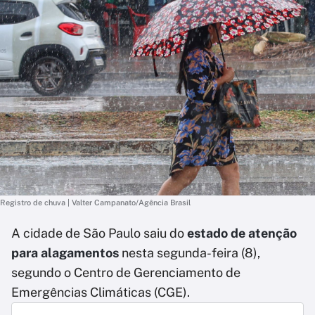
Registro de chuva | Valter Campanato/Agência Brasil
A cidade de São Paulo saiu do
estado de atenção
para alagamentos
nesta segunda-feira (8),
segundo o Centro de Gerenciamento de
Emergências Climáticas (CGE).