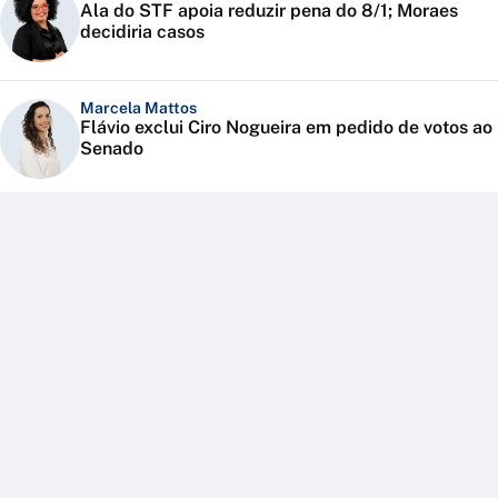
Ala do STF apoia reduzir pena do 8/1; Moraes
decidiria casos
Marcela Mattos
Flávio exclui Ciro Nogueira em pedido de votos ao
Senado