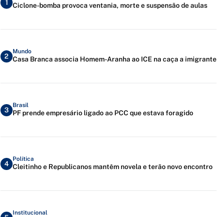
1
Ciclone-bomba provoca ventania, morte e suspensão de aulas
Mundo
2
Casa Branca associa Homem-Aranha ao ICE na caça a imigrante
Brasil
3
PF prende empresário ligado ao PCC que estava foragido
Política
4
Cleitinho e Republicanos mantêm novela e terão novo encontro
Institucional