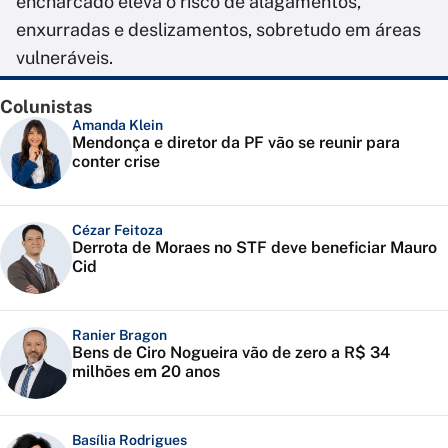
encharcado eleva o risco de alagamentos,
enxurradas e deslizamentos, sobretudo em áreas
vulneráveis.
Colunistas
Amanda Klein
Mendonça e diretor da PF vão se reunir para
conter crise
Cézar Feitoza
Derrota de Moraes no STF deve beneficiar Mauro
Cid
Ranier Bragon
Bens de Ciro Nogueira vão de zero a R$ 34
milhões em 20 anos
Basília Rodrigues