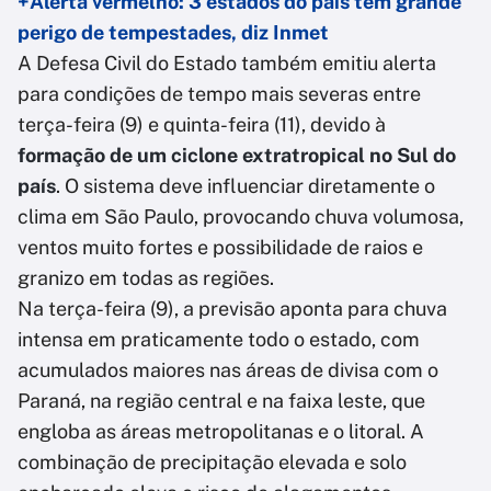
+Alerta vermelho: 3 estados do país têm grande
perigo de tempestades, diz Inmet
A Defesa Civil do Estado também emitiu alerta
para condições de tempo mais severas entre
terça-feira (9) e quinta-feira (11), devido à
formação de um ciclone extratropical no Sul do
país
. O sistema deve influenciar diretamente o
clima em São Paulo, provocando chuva volumosa,
ventos muito fortes e possibilidade de raios e
granizo em todas as regiões.
Na terça-feira (9), a previsão aponta para chuva
intensa em praticamente todo o estado, com
acumulados maiores nas áreas de divisa com o
Paraná, na região central e na faixa leste, que
engloba as áreas metropolitanas e o litoral. A
combinação de precipitação elevada e solo