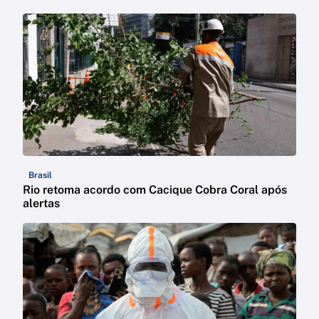
Brasil
Rio retoma acordo com Cacique Cobra Coral após
alertas