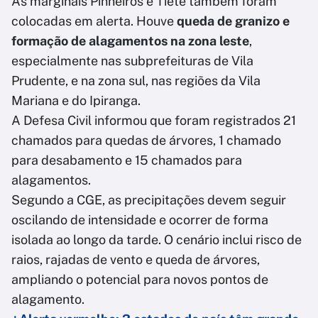
As marginais Pinheiros e Tietê também foram
colocadas em alerta. Houve
queda de granizo e
formação de alagamentos na zona leste
,
especialmente nas subprefeituras de Vila
Prudente, e na zona sul, nas regiões da Vila
Mariana e do Ipiranga.
A Defesa Civil informou que foram registrados 21
chamados para quedas de árvores, 1 chamado
para desabamento e 15 chamados para
alagamentos.
Segundo a CGE, as precipitações devem seguir
oscilando de intensidade e ocorrer de forma
isolada ao longo da tarde. O cenário inclui risco de
raios, rajadas de vento e queda de árvores,
ampliando o potencial para novos pontos de
alagamento.