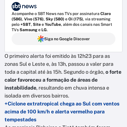
Acompanhe o SBT News nas TVs por assinatura
Claro
(586)
,
Vivo (576)
,
Sky (580)
e
Oi (175)
, via streaming
pelo
+SBT
,
Site
e
YouTube
, além dos canais nas Smart
TVs
Samsung
e
LG
.
Siga no Google Discover
O primeiro alerta foi emitido às 12h23 para as
zonas Sul e Leste e, às 13h, passou a valer para
toda a capital até às 15h. Segundo o órgão,
o forte
calor favoreceu a formação de áreas de
instabilidade
, resultando em chuva intensa e
isolada em diversos bairros.
+Ciclone extratropical chega ao Sul com ventos
acima de 100 km/h e alerta vermelho para
tempestades