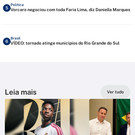
Política
5
Vorcaro negociou com toda Faria Lima, diz Daniella Marques
Brasil
6
VÍDEO: tornado atinge municípios do Rio Grande do Sul
Leia mais
Ver tudo