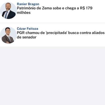
Ranier Bragon
Patrimônio de Zema sobe e chega a R$ 179
milhões
Cézar Feitoza
PGR chamou de 'precipitada' busca contra aliados
de senador