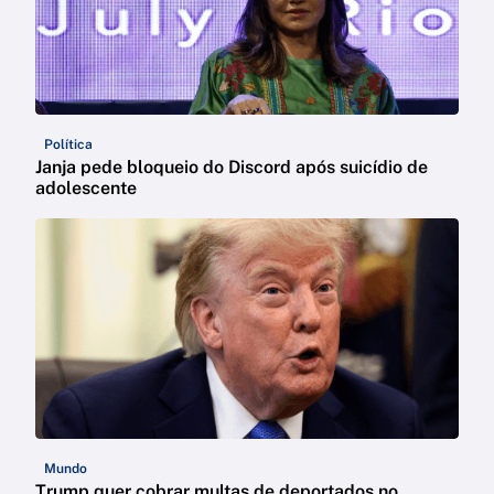
Política
Janja pede bloqueio do Discord após suicídio de
adolescente
Mundo
Trump quer cobrar multas de deportados no