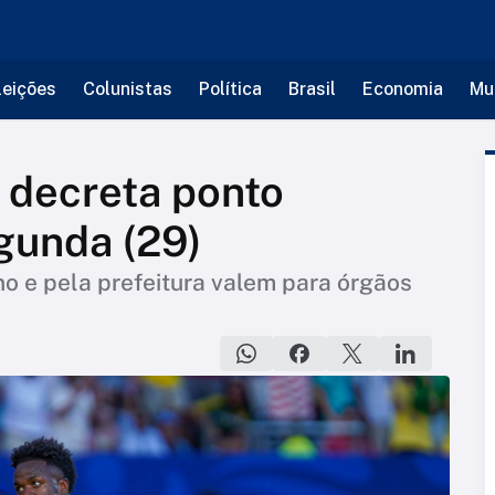
leições
Colunistas
Política
Brasil
Economia
Mu
J decreta ponto
egunda (29)
o e pela prefeitura valem para órgãos