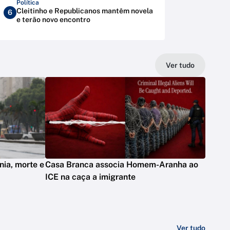
Política
Cleitinho e Republicanos mantêm novela
6
e terão novo encontro
Ver tudo
ia, morte e
Casa Branca associa Homem-Aranha ao
ICE na caça a imigrante
Ver tudo