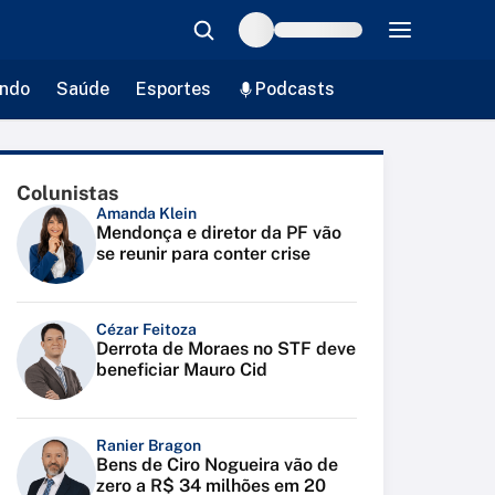
ndo
Saúde
Esportes
Podcasts
Colunistas
Amanda Klein
Mendonça e diretor da PF vão
se reunir para conter crise
Cézar Feitoza
Derrota de Moraes no STF deve
beneficiar Mauro Cid
Ranier Bragon
Bens de Ciro Nogueira vão de
zero a R$ 34 milhões em 20