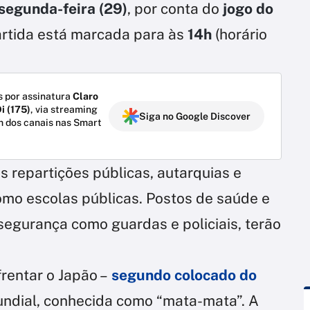
segunda-feira (29)
, por conta do
jogo do
artida está marcada para às
14h
(horário
 por assinatura
Claro
i (175)
, via streaming
Siga no Google Discover
m dos canais nas Smart
s repartições públicas, autarquias e
omo escolas públicas. Postos de saúde e
segurança como guardas e policiais, terão
nfrentar o Japão –
segundo colocado do
ndial, conhecida como “mata-mata”. A