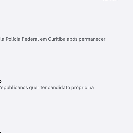
ela Polícia Federal em Curitiba após permanecer
o
 Republicanos quer ter candidato próprio na
e