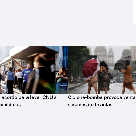
 acordo para levar CNU a
Ciclone-bomba provoca ventan
unicípios
suspensão de aulas