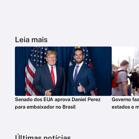
Leia mais
Senado dos EUA aprova Daniel Perez
Governo faz
para embaixador no Brasil
estados e m
Últimas notícias