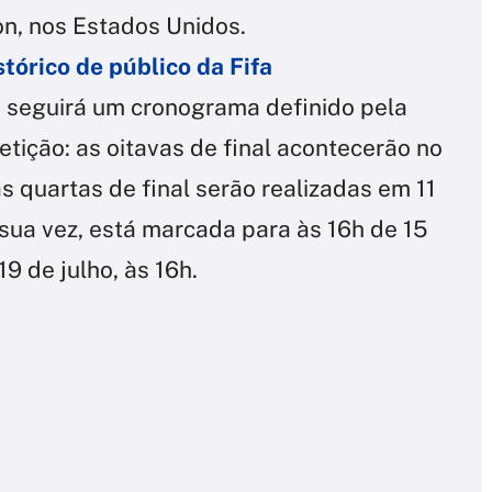
on, nos Estados Unidos.
tórico de público da Fifa
a seguirá um cronograma definido pela
tição: as oitavas de final acontecerão no
as quartas de final serão realizadas em 11
r sua vez, está marcada para às 16h de 15
19 de julho, às 16h.