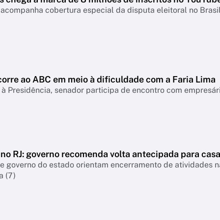
acompanha cobertura especial da disputa eleitoral no Brasi
corre ao ABC em meio à dificuldade com a Faria Lima
à Presidência, senador participa de encontro com empresári
 no RJ: governo recomenda volta antecipada para cas
 e governo do estado orientam encerramento de atividades 
a (7)