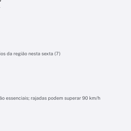
l
os da região nesta sexta (7)
a
não essenciais; rajadas podem superar 90 km/h