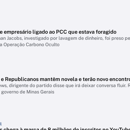
e empresário ligado ao PCC que estava foragido
an Jacobs, investigado por lavagem de dinheiro, foi preso p
da Operação Carbono Oculto
o e Republicanos mantêm novela e terão novo encontr
s, dirigente do partido disse que irá deixar conversa fluir.
 governo de Minas Gerais
l
 chega à marca de 8 milhões de inscritos no YouTub