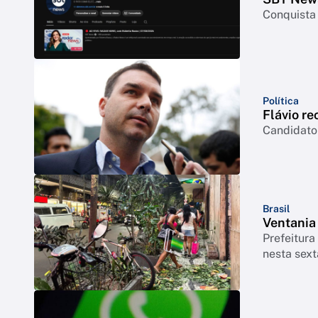
Conquista 
Política
Flávio re
Candidato 
Brasil
Ventania
Prefeitura
nesta sext