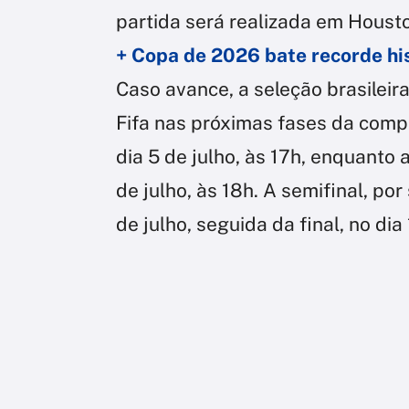
partida será realizada em Houst
+ Copa de 2026 bate recorde his
Caso avance, a seleção brasileir
Fifa nas próximas fases da compe
dia 5 de julho, às 17h, enquanto 
de julho, às 18h. A semifinal, po
de julho, seguida da final, no dia 