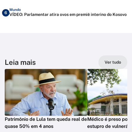
Mundo
6
VÍDEO: Parlamentar atira ovos em premiê interino do Kosovo
Leia mais
Ver tudo
Patrimônio de Lula tem queda real de
Médico é preso por 
quase 50% em 4 anos
estupro de vulneráv