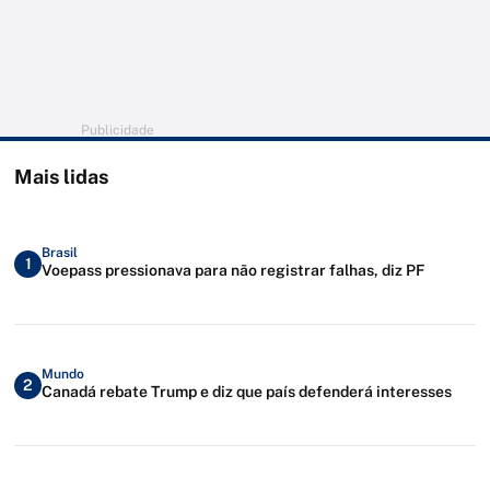
Publicidade
Mais lidas
Brasil
1
Voepass pressionava para não registrar falhas, diz PF
Mundo
2
Canadá rebate Trump e diz que país defenderá interesses