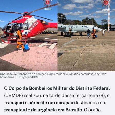
Operação de transporte do coração exigiu rapidez e logística complexa, segundo
bombeiros | Divulgação/CBMDF
O
Corpo de Bombeiros Militar do Distrito Federal
(CBMDF) realizou, na tarde dessa terça-feira (8), o
transporte aéreo de um coração
destinado a um
transplante de urgência em Brasília
. O órgão,