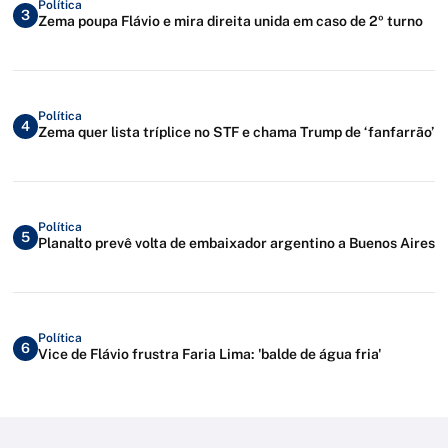
Política
3
Zema poupa Flávio e mira direita unida em caso de 2º turno
Política
4
Zema quer lista tríplice no STF e chama Trump de ‘fanfarrão’
Política
5
Planalto prevê volta de embaixador argentino a Buenos Aires
Política
6
Vice de Flávio frustra Faria Lima: 'balde de água fria'