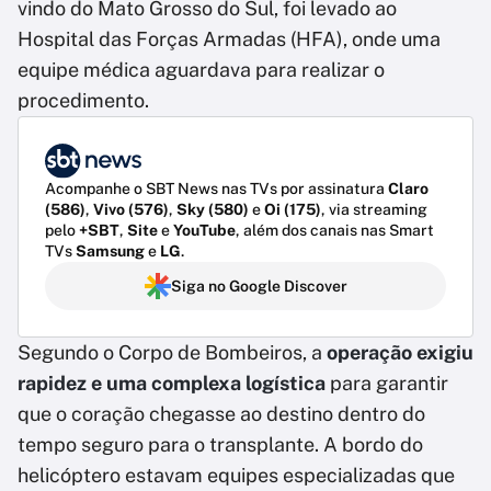
vindo do Mato Grosso do Sul, foi levado ao
Hospital das Forças Armadas (HFA), onde uma
equipe médica aguardava para realizar o
procedimento.
Acompanhe o SBT News nas TVs por assinatura
Claro
(586)
,
Vivo (576)
,
Sky (580)
e
Oi (175)
, via streaming
pelo
+SBT
,
Site
e
YouTube
, além dos canais nas Smart
TVs
Samsung
e
LG
.
Siga no Google Discover
Segundo o Corpo de Bombeiros, a
operação exigiu
rapidez e uma complexa logística
para garantir
que o coração chegasse ao destino dentro do
tempo seguro para o transplante. A bordo do
helicóptero estavam equipes especializadas que