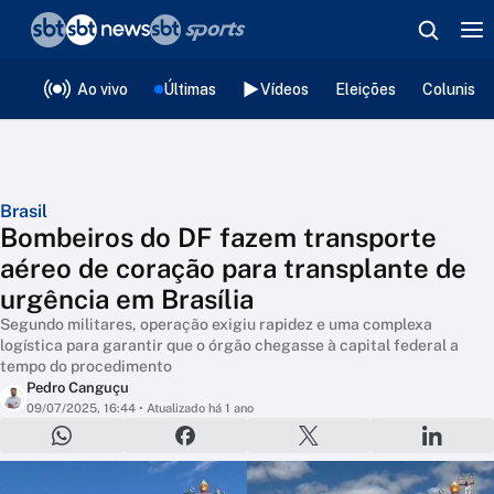
❮
voltar
Editorias
Ao vivo
Últimas
Vídeos
Eleições
Colunista
Brasil
Bombeiros do DF fazem transporte
aéreo de coração para transplante de
urgência em Brasília
Segundo militares, operação exigiu rapidez e uma complexa
logística para garantir que o órgão chegasse à capital federal a
tempo do procedimento
Pedro Canguçu
09/07/2025, 16:44
• Atualizado há 1 ano