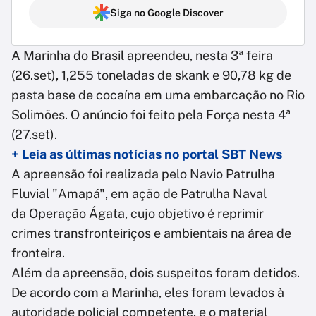
Siga no Google Discover
A Marinha do Brasil apreendeu, nesta 3ª feira
(26.set), 1,255 toneladas de skank e 90,78 kg de
pasta base de cocaína em uma embarcação no Rio
Solimões. O anúncio foi feito pela Força nesta 4ª
(27.set).
+ Leia as últimas notícias no portal SBT News
A apreensão foi realizada pelo Navio Patrulha
Fluvial "Amapá", em ação de Patrulha Naval
da Operação Ágata, cujo objetivo é reprimir
crimes transfronteiriços e ambientais na área de
fronteira.
Além da apreensão, dois suspeitos foram detidos.
De acordo com a Marinha, eles foram levados à
autoridade policial competente, e o material