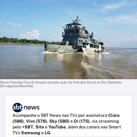
Navio Patrulha Fluvial Amapá durante ação de Patrulha Naval no Rio Solimões
(Divulgação/Marinha)
Acompanhe o SBT News nas TVs por assinatura
Claro
(586)
,
Vivo (576)
,
Sky (580)
e
Oi (175)
, via streaming
pelo
+SBT
,
Site
e
YouTube
, além dos canais nas Smart
TVs
Samsung
e
LG
.