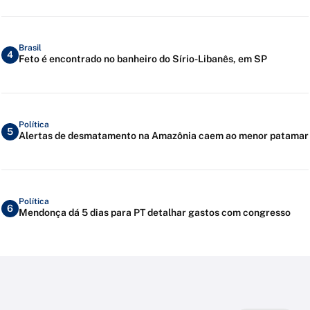
Brasil
4
Feto é encontrado no banheiro do Sírio-Libanês, em SP
Política
5
Alertas de desmatamento na Amazônia caem ao menor patamar
Política
6
Mendonça dá 5 dias para PT detalhar gastos com congresso