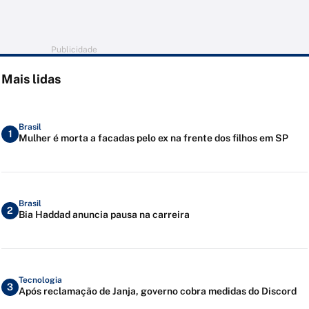
Publicidade
Mais lidas
Brasil
1
Mulher é morta a facadas pelo ex na frente dos filhos em SP
Brasil
2
Bia Haddad anuncia pausa na carreira
Tecnologia
3
Após reclamação de Janja, governo cobra medidas do Discord