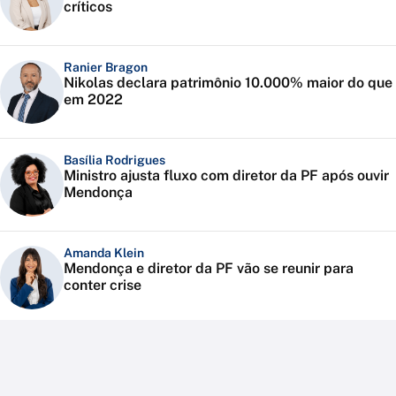
críticos
Ranier Bragon
Nikolas declara patrimônio 10.000% maior do que
em 2022
Basília Rodrigues
Ministro ajusta fluxo com diretor da PF após ouvir
Mendonça
Amanda Klein
Mendonça e diretor da PF vão se reunir para
conter crise