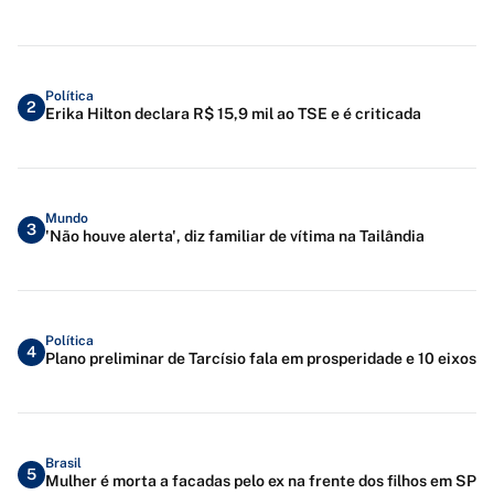
Política
2
Erika Hilton declara R$ 15,9 mil ao TSE e é criticada
Mundo
3
'Não houve alerta', diz familiar de vítima na Tailândia
Política
4
Plano preliminar de Tarcísio fala em prosperidade e 10 eixos
Brasil
5
Mulher é morta a facadas pelo ex na frente dos filhos em SP