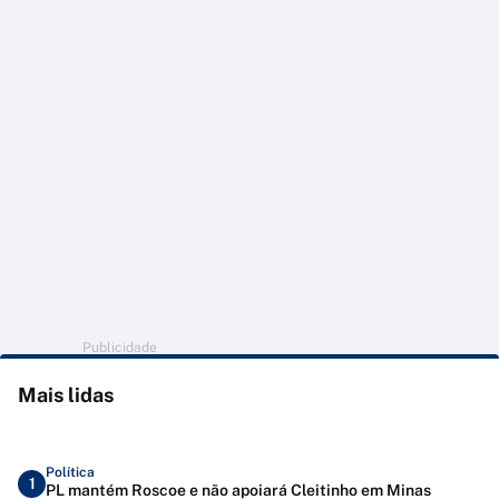
Publicidade
Mais lidas
Política
1
PL mantém Roscoe e não apoiará Cleitinho em Minas