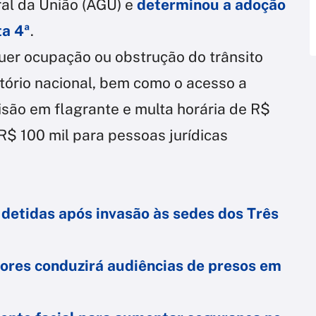
al da União (AGU) e
determinou a adoção
ta 4ª
.
uer ocupação ou obstrução do trânsito
itório nacional, bem como o acesso a
isão em flagrante e multa horária de R$
 R$ 100 mil para pessoas jurídicas
 detidas após invasão às sedes dos Três
ores conduzirá audiências de presos em