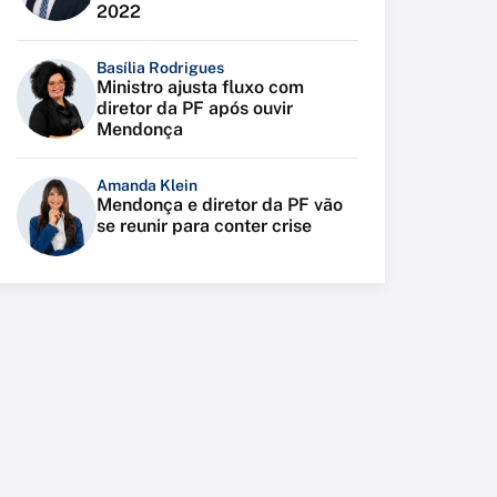
2022
Basília Rodrigues
Ministro ajusta fluxo com
diretor da PF após ouvir
Mendonça
Amanda Klein
Mendonça e diretor da PF vão
se reunir para conter crise