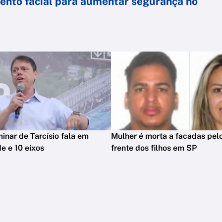
ento facial para aumentar segurança no
minar de Tarcísio fala em
Mulher é morta a facadas pelo
e e 10 eixos
frente dos filhos em SP