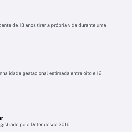
ente de 13 anos tirar a própria vida durante uma
tinha idade gestacional estimada entre oito e 12
ar
egistrado pelo Deter desde 2016