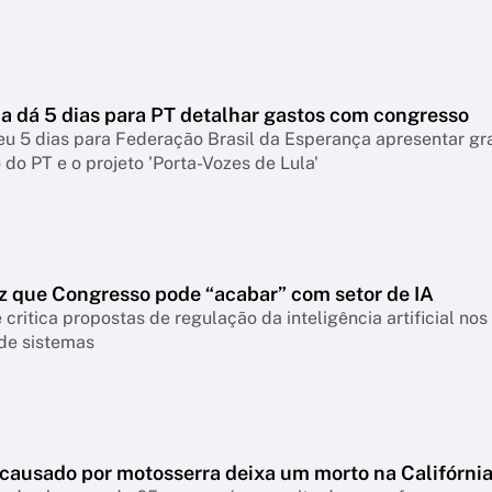
 dá 5 dias para PT detalhar gastos com congresso
eu 5 dias para Federação Brasil da Esperança apresentar g
do PT e o projeto 'Porta-Vozes de Lula'
z que Congresso pode “acabar” com setor de IA
 critica propostas de regulação da inteligência artificial n
 de sistemas
 causado por motosserra deixa um morto na Califórni