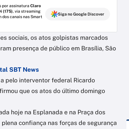
 por assinatura
Claro
i (175)
, via streaming
Siga no Google Discover
m dos canais nas Smart
s sociais, os atos golpistas marcados
iveram presença de público em Brasília, São
ortal SBT News
 pelo interventor federal Ricardo
 afirmou que os atos do último domingo
ada hoje na Esplanada e na Praça dos
o plena confiança nas forças de segurança