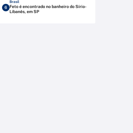
Brasil
Feto é encontrado no banheiro do Sírio-
6
Libanês, em SP