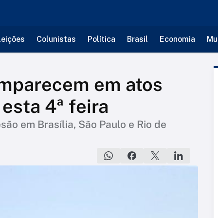
leições
Colunistas
Política
Brasil
Economia
Mu
omparecem em atos
esta 4ª feira
ão em Brasília, São Paulo e Rio de