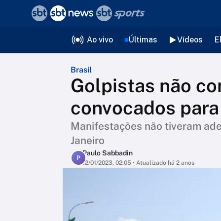
❮
voltar
Editorias
Ao vivo
Últimas
Vídeos
E
Brasil
Golpistas não c
convocados para 
Manifestações não tiveram ades
Janeiro
Paulo Sabbadin
P
12/01/2023, 02:05
• Atualizado há 2 anos