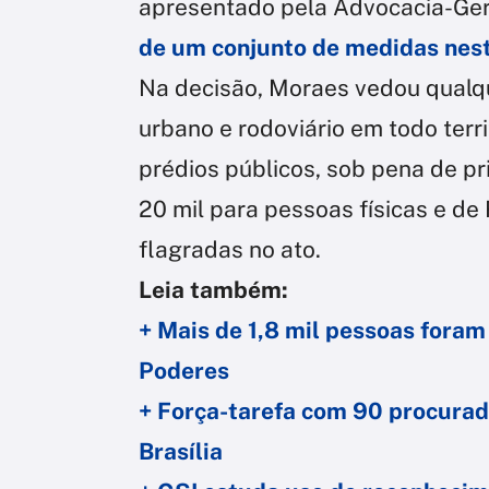
apresentado pela Advocacia-Ger
de um conjunto de medidas nes
Na decisão, Moraes vedou qualq
urbano e rodoviário em todo terr
prédios públicos, sob pena de pr
20 mil para pessoas físicas e de
flagradas no ato.
Leia também:
+ Mais de 1,8 mil pessoas foram
Poderes
+ Força-tarefa com 90 procurad
Brasília