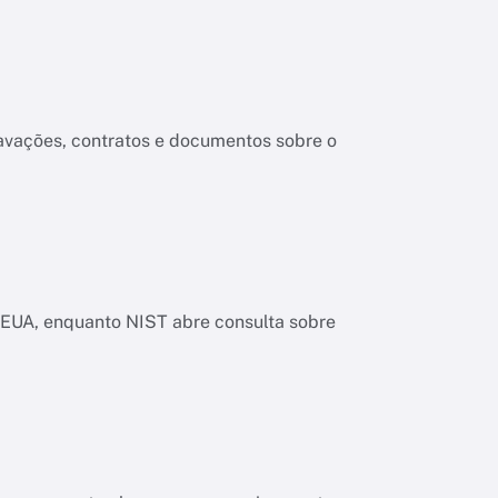
ravações, contratos e documentos sobre o
os EUA, enquanto NIST abre consulta sobre
a