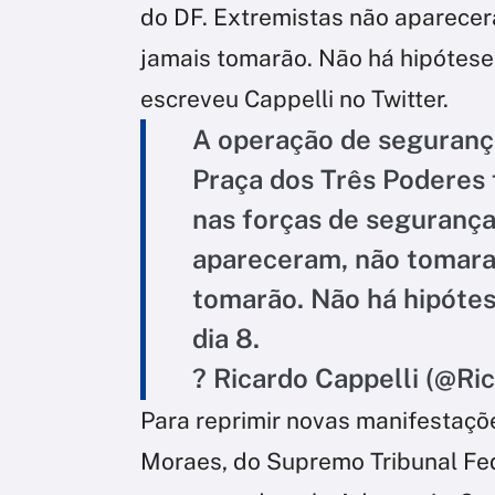
do DF. Extremistas não aparece
jamais tomarão. Não há hipótese 
escreveu Cappelli no Twitter.
A operação de segurança
Praça dos Três Poderes 
nas forças de segurança
apareceram, não tomara
tomarão. Não há hipótes
dia 8.
? Ricardo Cappelli (@Ri
Para reprimir novas manifestaçõe
Moraes, do Supremo Tribunal Fed