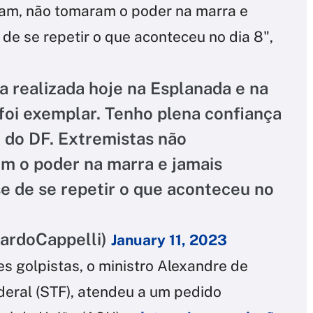
ram, não tomaram o poder na marra e
de se repetir o que aconteceu no dia 8",
 realizada hoje na Esplanada e na
foi exemplar. Tenho plena confiança
 do DF. Extremistas não
m o poder na marra e jamais
e de se repetir o que aconteceu no
cardoCappelli)
January 11, 2023
s golpistas, o ministro Alexandre de
eral (STF), atendeu a um pedido