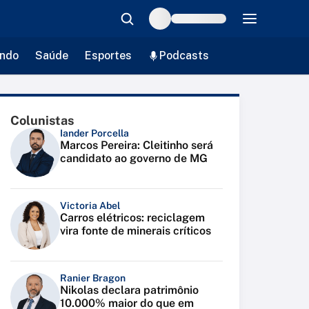
ndo
Saúde
Esportes
Podcasts
Colunistas
Iander Porcella
Marcos Pereira: Cleitinho será
candidato ao governo de MG
Victoria Abel
Carros elétricos: reciclagem
vira fonte de minerais críticos
Ranier Bragon
Nikolas declara patrimônio
10.000% maior do que em