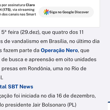
 por assinatura
Claro
i (175)
, via streaming
Siga no Google Discover
m dos canais nas Smart
 5ª feira (29.dez), que quatro dos 11
s de vandalismo em Brasília, no último dia
es fazem parte da
Operação Nero
, que
de busca e apreensão em oito unidades
 presas em Rondônia, uma no Rio de
l.
ortal SBT News
ação foi iniciada no dia 16 de dezembro,
o presidente Jair Bolsonaro (PL)