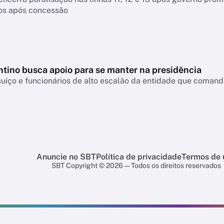
ios após concessão
antino busca apoio para se manter na presidência
suíço e funcionários de alto escalão da entidade que comand
Anuncie no SBT
Política de privacidade
Termos de 
SBT Copyright © 2026 — Todos os direitos reservados