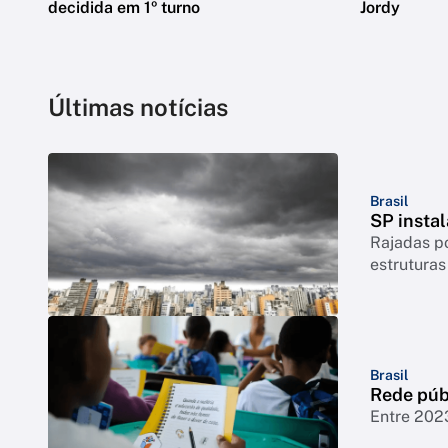
decidida em 1º turno
Jordy
Últimas notícias
Brasil
SP instal
Rajadas p
estruturas
Brasil
Rede púb
Entre 202