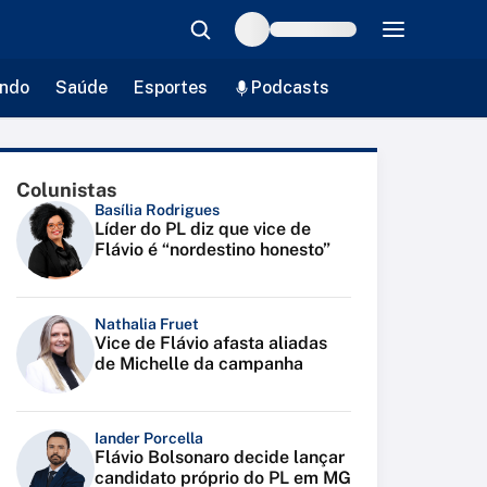
ndo
Saúde
Esportes
Podcasts
Colunistas
Basília Rodrigues
Líder do PL diz que vice de
Flávio é “nordestino honesto”
Nathalia Fruet
Vice de Flávio afasta aliadas
de Michelle da campanha
Iander Porcella
Flávio Bolsonaro decide lançar
candidato próprio do PL em MG