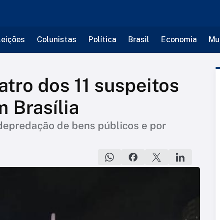
leições
Colunistas
Política
Brasil
Economia
Mu
atro dos 11 suspeitos
 Brasília
depredação de bens públicos e por