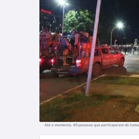
Até o momento, 40 pessoas que participaram do tumul