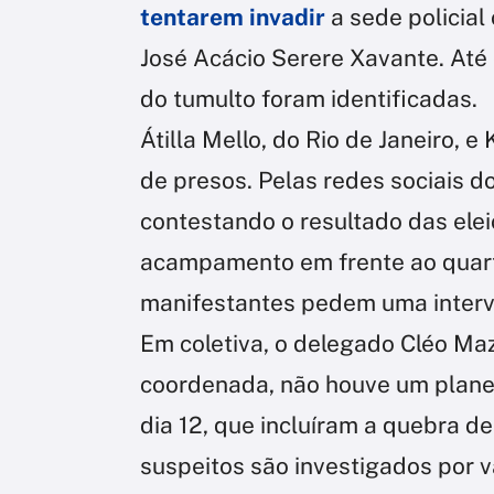
tentarem invadir
a sede policial
José Acácio Serere Xavante. Até
do tumulto foram identificadas.
Átilla Mello, do Rio de Janeiro, e
de presos. Pelas redes sociais d
contestando o resultado das ele
acampamento em frente ao quarte
manifestantes pedem uma interve
Em coletiva, o delegado Cléo Maz
coordenada, não houve um plane
dia 12, que incluíram a quebra de
suspeitos são investigados por v