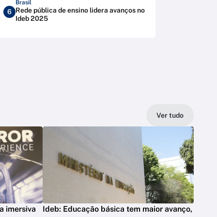
Brasil
Rede pública de ensino lidera avanços no
6
Ideb 2025
Ver tudo
a imersiva
Ideb: Educação básica tem maior avanço,