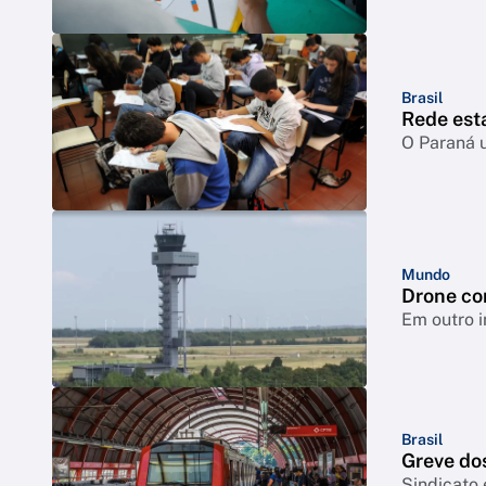
Brasil
Rede esta
O Paraná u
Mundo
Drone co
Em outro i
Brasil
Greve dos
Sindicato 