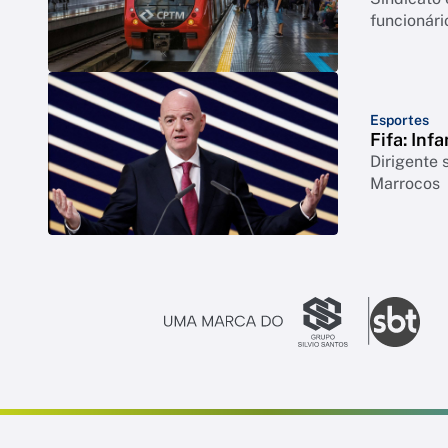
funcionár
Esportes
Fifa: Inf
Dirigente 
Marrocos