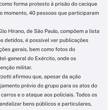
 como forma protesto à prisão do cacique
 o momento, 40 pessoas que participaram
 Klio Hirano, de São Paulo, compõem a lista
os detidos, é possível ver publicações
ições gerais, bem como fotos do
l-general do Exército, onde os
nção militar.
zotti afirmou que, apesar da ação
jamento prévio do grupo para os atos do
 carros e o ataque aos policiais. Todos os
andalizar bens públicos e particulares,