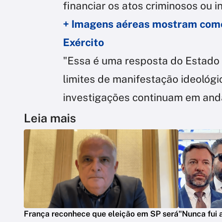
financiar os atos criminosos ou i
+ Imagens aéreas mostram com
Exército
"Essa é uma resposta do Estado
limites de manifestação ideológi
investigações continuam em an
Leia mais
França reconhece que eleição em SP será
"Nunca fui a