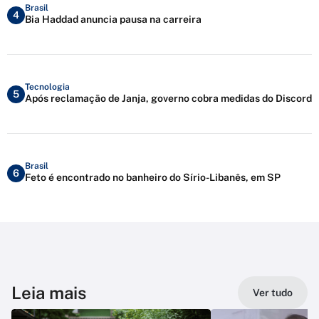
Brasil
4
Bia Haddad anuncia pausa na carreira
Tecnologia
5
Após reclamação de Janja, governo cobra medidas do Discord
Brasil
6
Feto é encontrado no banheiro do Sírio-Libanês, em SP
Leia mais
Ver tudo