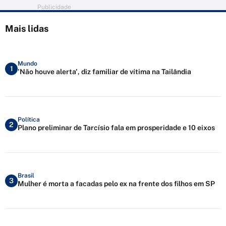
Publicidade
Mais lidas
Mundo
1
'Não houve alerta', diz familiar de vítima na Tailândia
Política
2
Plano preliminar de Tarcísio fala em prosperidade e 10 eixos
Brasil
3
Mulher é morta a facadas pelo ex na frente dos filhos em SP