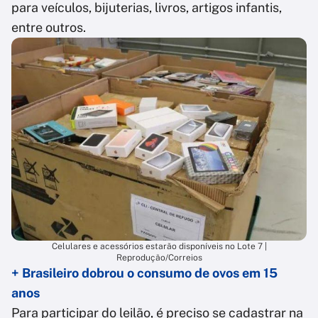
para veículos, bijuterias, livros, artigos infantis,
entre outros.
Celulares e acessórios estarão disponíveis no Lote 7 |
Reprodução/Correios
+ Brasileiro dobrou o consumo de ovos em 15
anos
Para participar do leilão, é preciso se cadastrar na