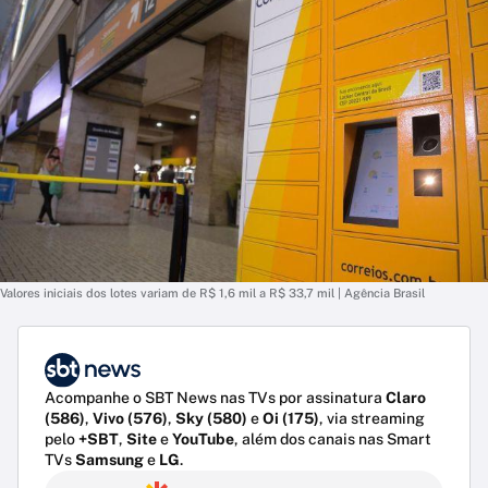
Valores iniciais dos lotes variam de R$ 1,6 mil a R$ 33,7 mil | Agência Brasil
Acompanhe o SBT News nas TVs por assinatura
Claro
(586)
,
Vivo (576)
,
Sky (580)
e
Oi (175)
, via streaming
pelo
+SBT
,
Site
e
YouTube
, além dos canais nas Smart
TVs
Samsung
e
LG
.