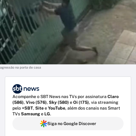
agressão na porta de casa
Acompanhe o SBT News nas TVs por assinatura
Claro
(586)
,
Vivo (576)
,
Sky (580)
e
Oi (175)
, via streaming
pelo
+SBT
,
Site
e
YouTube
, além dos canais nas Smart
TVs
Samsung
e
LG
.
Siga no Google Discover