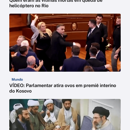
Quem eram as vítimas mortas em queda de
helicóptero no Rio
Mundo
VÍDEO: Parlamentar atira ovos em premiê interino
do Kosovo