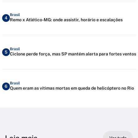
Brasil
4
Remo x Atlético-MG: onde assistir, horário e escalações
Brasil
5
Ciclone perde força, mas SP mantém alerta para fortes ventos
Brasil
6
Quem eram as vítimas mortas em queda de helicóptero no Rio