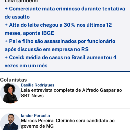
Leia também:
+ Comerciante mata criminoso durante tentativa
de assalto
+ Alta do leite chegou a 30% nos últimos 12
meses, aponta IBGE
+ Pai e filho são assassinados por funcionário
após discussão em empresa no RS
+ Covid: média de casos no Brasil aumentou 4
vezes em um mês
Colunistas
Basília Rodrigues
Leia entrevista completa de Alfredo Gaspar ao
SBT News
Iander Porcella
Marcos Pereira: Cleitinho será candidato ao
governo de MG