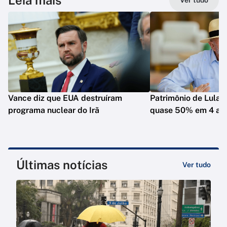
Leia mais
Ver tudo
Vance diz que EUA destruíram
Patrimônio de Lula 
programa nuclear do Irã
quase 50% em 4 an
Últimas notícias
Ver tudo