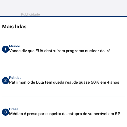
Publicidade
Mais lidas
Mundo
1
Vance diz que EUA destruíram programa nuclear do Irã
Política
2
Patrimônio de Lula tem queda real de quase 50% em 4 anos
Brasil
3
Médico é preso por suspeita de estupro de vulnerável em SP