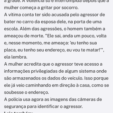
a grade. A violência só é interrompida depois que a
mulher começa a gritar por socorro.
A vítima conta ter sido acusada pelo agressor de
bater no carro da esposa dele, na porta de uma
escola. Além das agressões, o homem também a
ameaçou de morte. "Ele sai, anda um pouco, volta
e, nesse momento, me ameaça: 'eu tenho sua
placa, eu tenho seu endereço, eu vou te matar!'",
ela lembra.
A mulher acredita que o agressor teve acesso a
informações privilegiadas de algum sistema onde
são armazenados os dados do veículo. Isso porque
ele já veio caminhando em direção à casa, como se
soubesse o endereço.
A polícia usa agora as imagens das câmeras de
segurança para identificar o agressor.