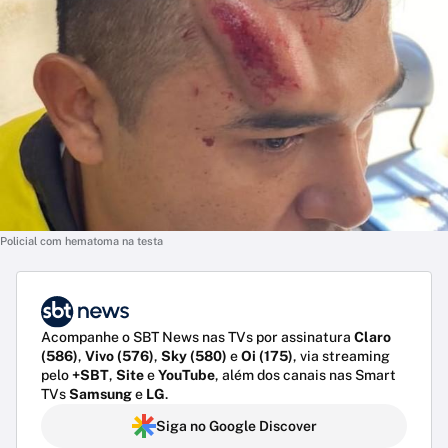
Policial com hematoma na testa
Acompanhe o SBT News nas TVs por assinatura
Claro
(586)
,
Vivo (576)
,
Sky (580)
e
Oi (175)
, via streaming
pelo
+SBT
,
Site
e
YouTube
, além dos canais nas Smart
TVs
Samsung
e
LG
.
Siga no Google Discover