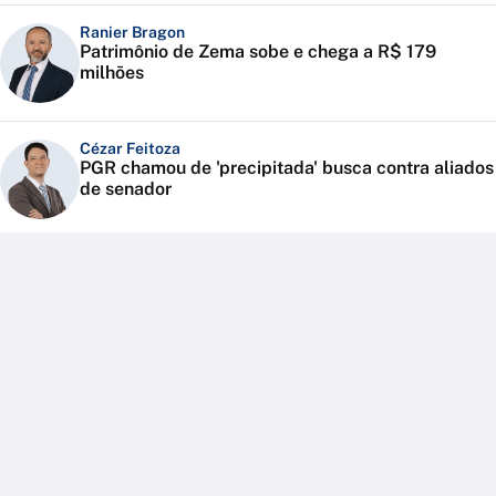
Ranier Bragon
Patrimônio de Zema sobe e chega a R$ 179
milhões
Cézar Feitoza
PGR chamou de 'precipitada' busca contra aliados
de senador