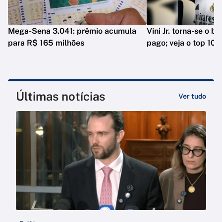
Mega-Sena 3.041: prêmio acumula
Vini Jr. torna-se o b
para R$ 165 milhões
pago; veja o top 10
Últimas notícias
Ver tudo