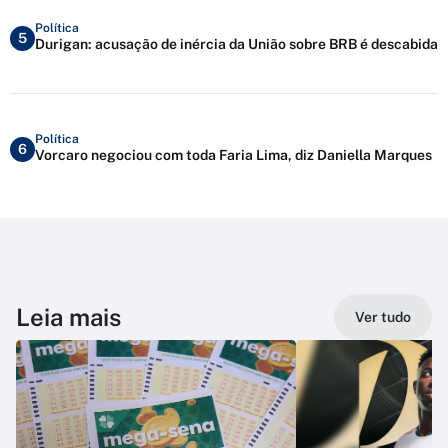
Política
5
Durigan: acusação de inércia da União sobre BRB é descabida
Política
6
Vorcaro negociou com toda Faria Lima, diz Daniella Marques
Leia mais
Ver tudo