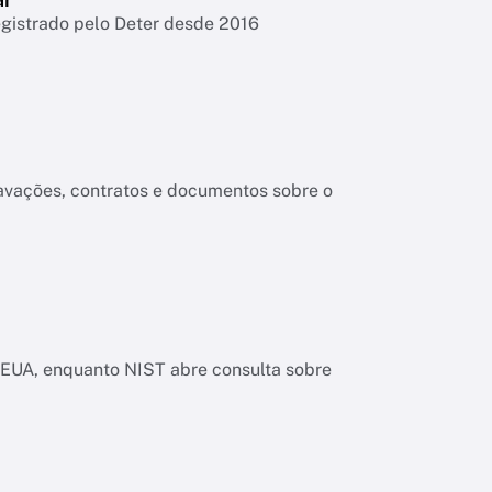
egistrado pelo Deter desde 2016
ravações, contratos e documentos sobre o
os EUA, enquanto NIST abre consulta sobre