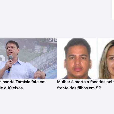
minar de Tarcísio fala em
Mulher é morta a facadas pelo
e e 10 eixos
frente dos filhos em SP