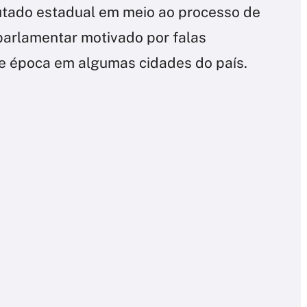
putado estadual em meio ao processo de
parlamentar motivado por falas
de época em algumas cidades do país.