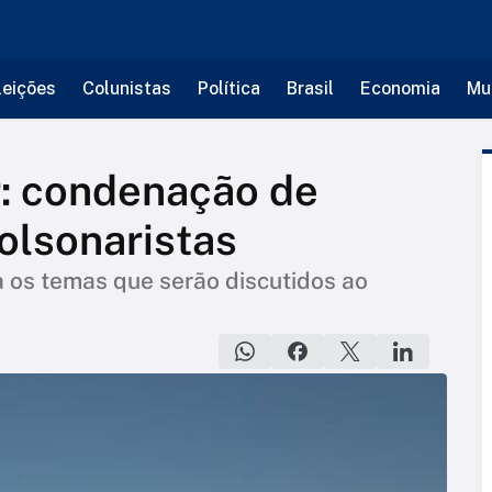
leições
Colunistas
Política
Brasil
Economia
Mu
: condenação de
bolsonaristas
os temas que serão discutidos ao