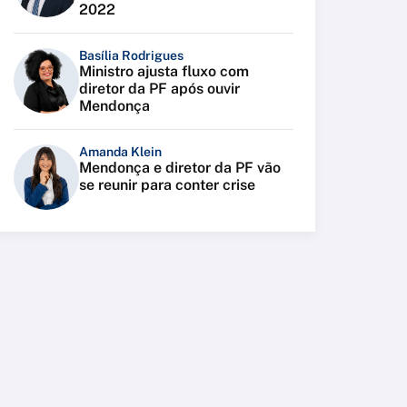
2022
Basília Rodrigues
Ministro ajusta fluxo com
diretor da PF após ouvir
Mendonça
Amanda Klein
Mendonça e diretor da PF vão
se reunir para conter crise