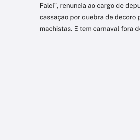
Falei", renuncia ao cargo de de
cassação por quebra de decoro 
machistas. E tem carnaval fora 