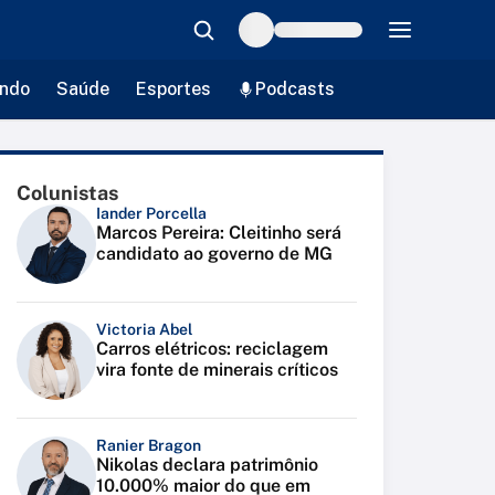
ndo
Saúde
Esportes
Podcasts
Colunistas
Iander Porcella
Marcos Pereira: Cleitinho será
candidato ao governo de MG
Victoria Abel
Carros elétricos: reciclagem
vira fonte de minerais críticos
Ranier Bragon
Nikolas declara patrimônio
10.000% maior do que em