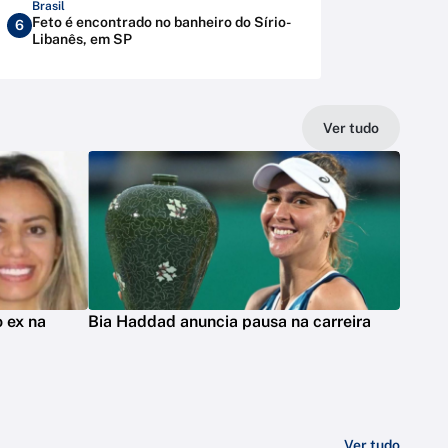
Brasil
Feto é encontrado no banheiro do Sírio-
6
Libanês, em SP
Ver tudo
 ex na
Bia Haddad anuncia pausa na carreira
Ver tudo