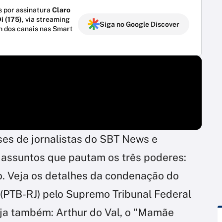
 por assinatura
Claro
i (175)
, via streaming
Siga no Google Discover
m dos canais nas Smart
ises de jornalistas do SBT News e
s assuntos que pautam os três poderes:
rio. Veja os detalhes da condenação do
 (PTB-RJ) pelo Supremo Tribunal Federal
eja também: Arthur do Val, o "Mamãe