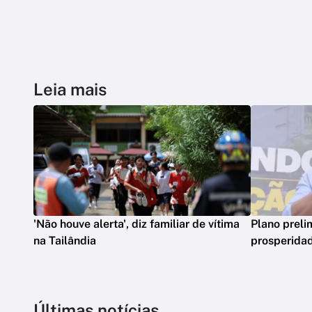
Leia mais
'Não houve alerta', diz familiar de vítima
Plano preli
na Tailândia
prosperidad
Últimas notícias