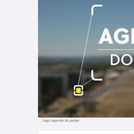
logo agenda do poder