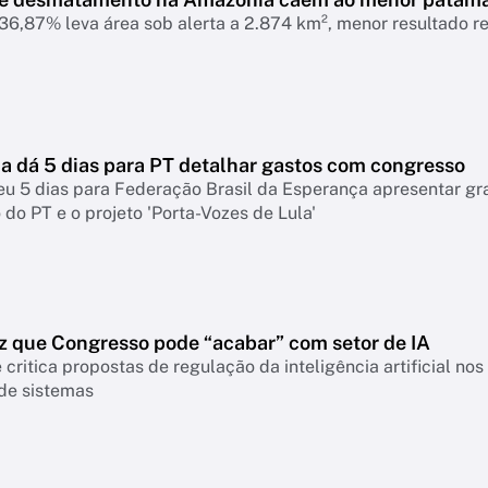
6,87% leva área sob alerta a 2.874 km², menor resultado r
 dá 5 dias para PT detalhar gastos com congresso
eu 5 dias para Federação Brasil da Esperança apresentar g
do PT e o projeto 'Porta-Vozes de Lula'
z que Congresso pode “acabar” com setor de IA
 critica propostas de regulação da inteligência artificial n
 de sistemas