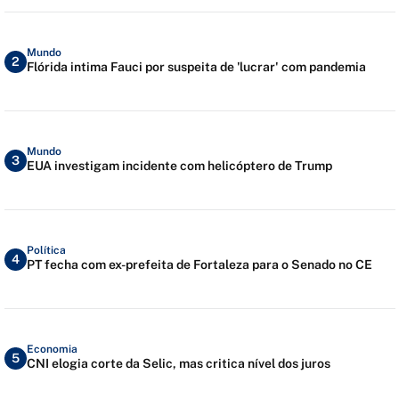
Mundo
2
Flórida intima Fauci por suspeita de 'lucrar' com pandemia
Mundo
3
EUA investigam incidente com helicóptero de Trump
Política
4
PT fecha com ex-prefeita de Fortaleza para o Senado no CE
Economia
5
CNI elogia corte da Selic, mas critica nível dos juros