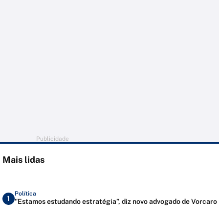
Publicidade
Mais lidas
Política
1
"Estamos estudando estratégia”, diz novo advogado de Vorcaro