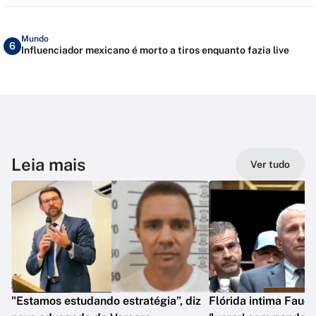
Mundo
6
Influenciador mexicano é morto a tiros enquanto fazia live
Leia mais
Ver tudo
"Estamos estudando estratégia”, diz
Flórida intima Fauci