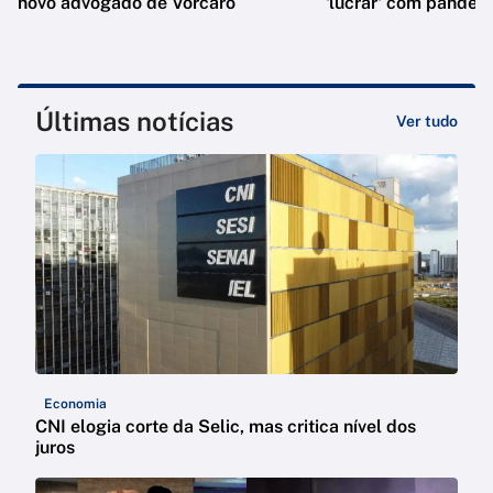
novo advogado de Vorcaro
'lucrar' com pandem
Últimas notícias
Ver tudo
Economia
CNI elogia corte da Selic, mas critica nível dos
juros