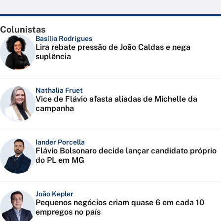
Colunistas
Basília Rodrigues
Lira rebate pressão de João Caldas e nega
suplência
Nathalia Fruet
Vice de Flávio afasta aliadas de Michelle da
campanha
Iander Porcella
Flávio Bolsonaro decide lançar candidato próprio
do PL em MG
João Kepler
Pequenos negócios criam quase 6 em cada 10
empregos no país