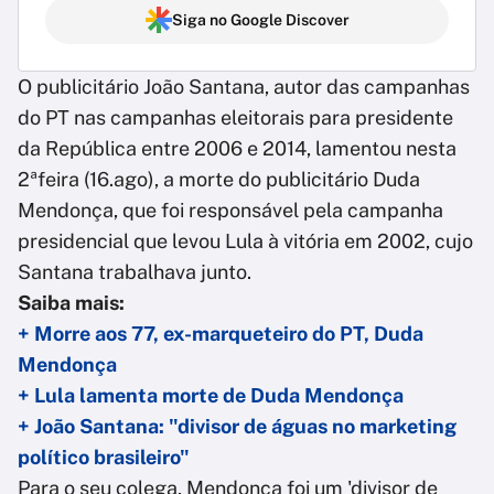
Siga no Google Discover
O publicitário João Santana, autor das campanhas
do PT nas campanhas eleitorais para presidente
da República entre 2006 e 2014, lamentou nesta
2ªfeira (16.ago), a morte do publicitário Duda
Mendonça, que foi responsável pela campanha
presidencial que levou Lula à vitória em 2002, cujo
Santana trabalhava junto.
Saiba mais:
+ Morre aos 77, ex-marqueteiro do PT, Duda
Mendonça
+ L
ula lamenta morte de Duda Mendonça
+ João Santana: "divisor de águas no marketing
político brasileiro"
Para o seu colega, Mendonça foi um 'divisor de