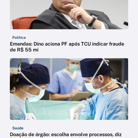
Política
Emendas: Dino aciona PF após TCU indicar fraude
de R$ 55 mi
Saúde
Doação de órgão: escolha envolve processos, diz