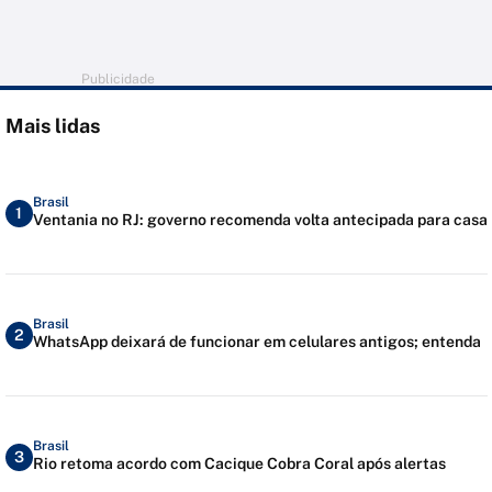
Publicidade
Mais lidas
Brasil
1
Ventania no RJ: governo recomenda volta antecipada para casa
Brasil
2
WhatsApp deixará de funcionar em celulares antigos; entenda
Brasil
3
Rio retoma acordo com Cacique Cobra Coral após alertas