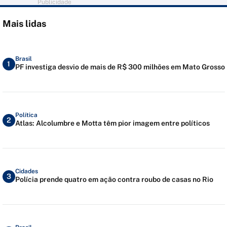
Publicidade
Mais lidas
Brasil
1
PF investiga desvio de mais de R$ 300 milhões em Mato Grosso
Política
2
Atlas: Alcolumbre e Motta têm pior imagem entre políticos
Cidades
3
Polícia prende quatro em ação contra roubo de casas no Rio