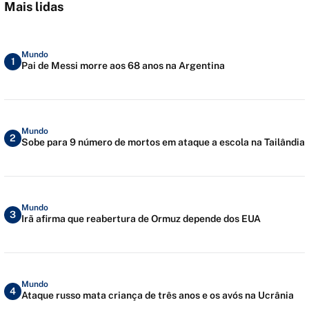
Mais lidas
Mundo
1
Pai de Messi morre aos 68 anos na Argentina
Mundo
2
Sobe para 9 número de mortos em ataque a escola na Tailândia
Mundo
3
Irã afirma que reabertura de Ormuz depende dos EUA
Mundo
4
Ataque russo mata criança de três anos e os avós na Ucrânia