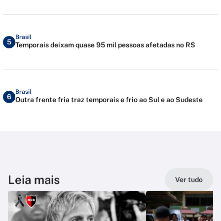
Brasil
5
Temporais deixam quase 95 mil pessoas afetadas no RS
Brasil
6
Outra frente fria traz temporais e frio ao Sul e ao Sudeste
Leia mais
Ver tudo