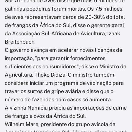
Sul-Africana de Aves disse que mais 5 milhões de
galinhas poedeiras foram mortas. Os 7,5 milhões
de aves representavam cerca de 20-30% do total
de frangos da África do Sul, disse o gerente geral
da Associação Sul-Africana de Avicultura, Izaak
Breitenbach.
O governo avança em acelerar novas licenças de
importação, "para garantir fornecimentos
suficientes aos consumidores", disse o Ministro da
Agricultura, Thoko Didiza. O ministro também
considera iniciar um programa de vacinação para
travar os surtos de gripe aviária e disse que o
número de fazendas com casos só aumenta.
A vizinha Namíbia proibiu as importações de carne
de frango e ovos da África do Sul.
Wilhelm Mare, presidente do grupo avícola da