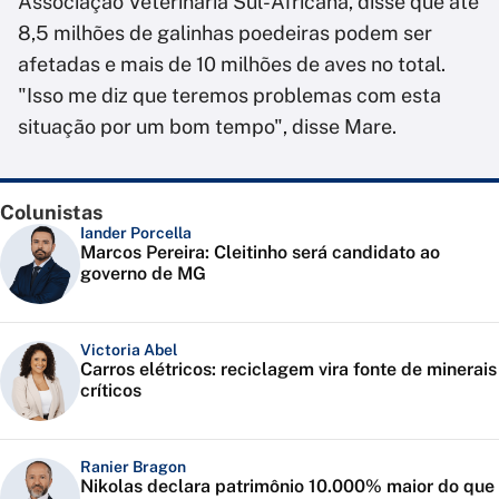
Associação Veterinária Sul-Africana, disse que até
8,5 milhões de galinhas poedeiras podem ser
afetadas e mais de 10 milhões de aves no total.
"Isso me diz que teremos problemas com esta
situação por um bom tempo", disse Mare.
Colunistas
Iander Porcella
Marcos Pereira: Cleitinho será candidato ao
governo de MG
Victoria Abel
Carros elétricos: reciclagem vira fonte de minerais
críticos
Ranier Bragon
Nikolas declara patrimônio 10.000% maior do que