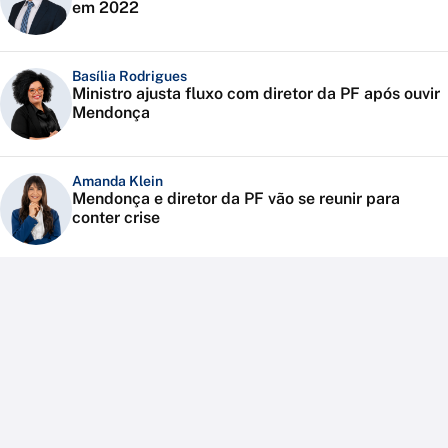
em 2022
Basília Rodrigues
Ministro ajusta fluxo com diretor da PF após ouvir
Mendonça
Amanda Klein
Mendonça e diretor da PF vão se reunir para
conter crise