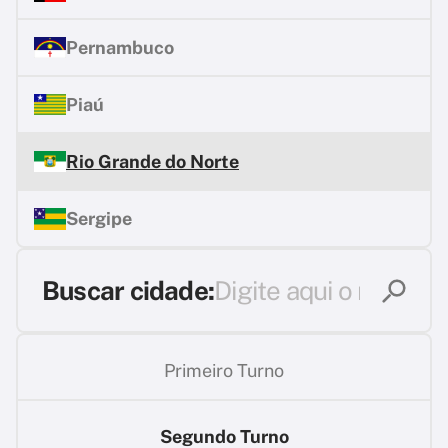
Pernambuco
Piaú
Rio Grande do Norte
Sergipe
Buscar cidade:
Primeiro Turno
Segundo Turno