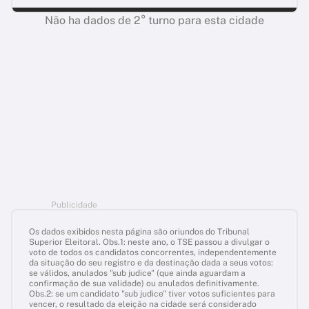
Não ha dados de 2° turno para esta cidade
Publicidade
Os dados exibidos nesta página são oriundos do Tribunal
Superior Eleitoral. Obs.1: neste ano, o TSE passou a divulgar o
voto de todos os candidatos concorrentes, independentemente
da situação do seu registro e da destinação dada a seus votos:
se válidos, anulados "sub judice" (que ainda aguardam a
confirmação de sua validade) ou anulados definitivamente.
Obs.2: se um candidato "sub judice" tiver votos suficientes para
vencer, o resultado da eleição na cidade será considerado