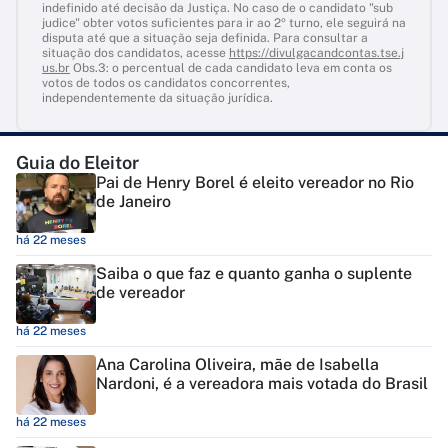
indefinido até decisão da Justiça. No caso de o candidato "sub
judice" obter votos suficientes para ir ao 2º turno, ele seguirá na
disputa até que a situação seja definida. Para consultar a
situação dos candidatos, acesse
https://divulgacandcontas.tse.j
us.br
Obs.3: o percentual de cada candidato leva em conta os
votos de todos os candidatos concorrentes,
independentemente da situação jurídica.
Guia do Eleitor
Pai de Henry Borel é eleito vereador no Rio
de Janeiro
há 22 meses
Saiba o que faz e quanto ganha o suplente
de vereador
há 22 meses
Ana Carolina Oliveira, mãe de Isabella
Nardoni, é a vereadora mais votada do Brasil
há 22 meses