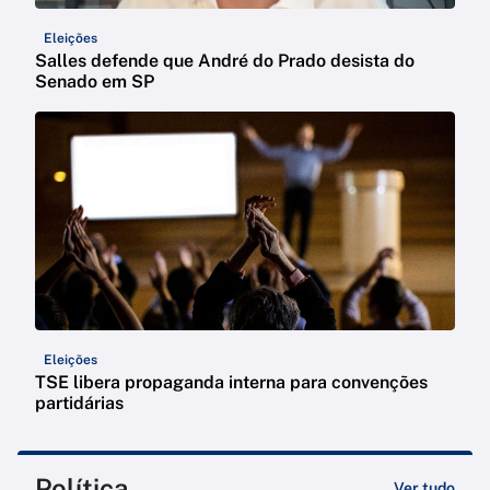
Eleições
Salles defende que André do Prado desista do
Senado em SP
Eleições
TSE libera propaganda interna para convenções
partidárias
Política
Ver tudo