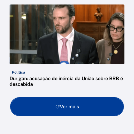
Política
Durigan: acusação de inércia da União sobre BRB é
descabida
Ver mais