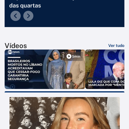
das quartas
Vídeos
Ver tudo
5min