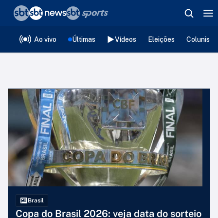
❮
voltar
Editorias
Ao vivo
Últimas
Vídeos
Eleições
Colunista
Brasil
Copa do Brasil 2026: veja data do sorteio