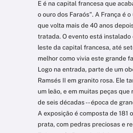
E é na capital francesa que aca
o ouro dos Faraós". A França é o 
que volta mais de 40 anos depois
tratada. O evento está instalado
leste da capital francesa, até s
melhor como vivia este grande fa
Logo na entrada, parte de um ob
Ramsés II em granito rosa. Ele 
um leão, e em muitas peças que 
de seis décadas -- época de gran
A exposição é composta de 181 ob
prata, com pedras preciosas e re