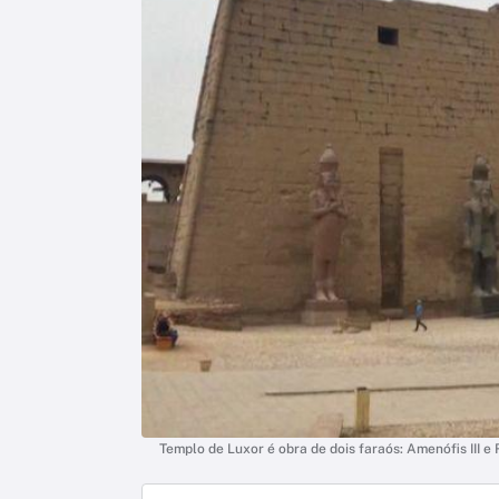
Templo de Luxor é obra de dois faraós: Amenófis III e 