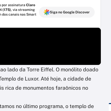
 por assinatura
Claro
i (175)
, via streaming
Siga no Google Discover
m dos canais nas Smart
 ao lado da Torre Eiffel. O monólito doado
 Templo de Luxor. Até hoje, a cidade de
is rica de monumentos faraônicos no
tamos no último programa, o templo de