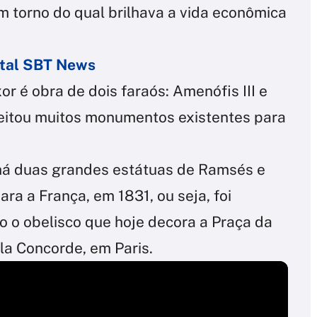
m torno do qual brilhava a vida econômica
ortal SBT News
r é obra de dois faraós: Amenófis III e
veitou muitos monumentos existentes para
 há duas grandes estátuas de Ramsés e
ara a França, em 1831, ou seja, foi
o o obelisco que hoje decora a Praça da
la Concorde, em Paris.