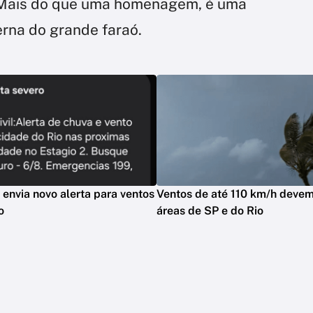
a. Mais do que uma homenagem, é uma
erna do grande faraó.
l envia novo alerta para ventos
Ventos de até 110 km/h devem 
o
áreas de SP e do Rio