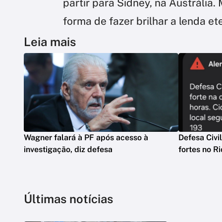
partir para Sidney, na Austráli
forma de fazer brilhar a lenda et
Leia mais
Wagner falará à PF após acesso à
Defesa Civi
investigação, diz defesa
fortes no Ri
Últimas notícias