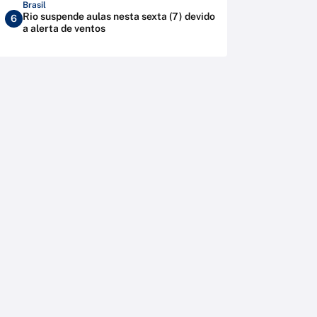
Brasil
Rio suspende aulas nesta sexta (7) devido
6
a alerta de ventos