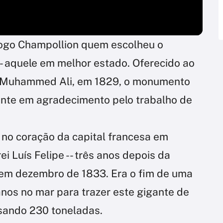
ólogo Champollion quem escolheu o
 -- aquele em melhor estado. Oferecido ao
to, Muhammed Ali, em 1829, o monumento
sente em agradecimento pelo trabalho de
o no coração da capital francesa em
i Luís Felipe -- três anos depois da
em dezembro de 1833. Era o fim de uma
nos no mar para trazer este gigante de
sando 230 toneladas.