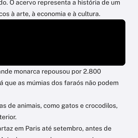
ado. O acervo representa a história de um
os à arte, à economia e à cultura.
rande monarca repousou por 2.800
, já que as múmias dos faraós não podem
as de animais, como gatos e crocodilos,
terior.
rtaz em Paris até setembro, antes de