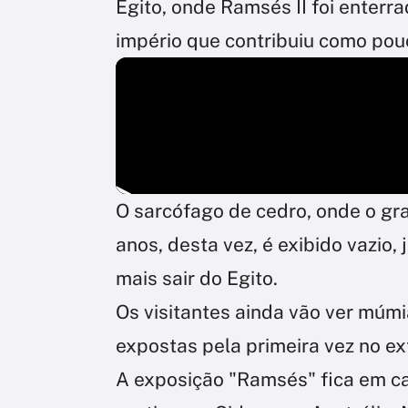
Egito, onde Ramsés II foi enterr
império que contribuiu como pouc
O sarcófago de cedro, onde o g
anos, desta vez, é exibido vazio
mais sair do Egito.
Os visitantes ainda vão ver múmi
expostas pela primeira vez no ex
A exposição "Ramsés" fica em ca