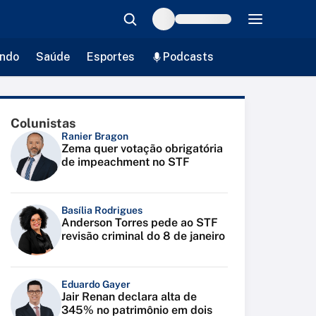
ndo
Saúde
Esportes
Podcasts
Colunistas
Ranier Bragon
Zema quer votação obrigatória
de impeachment no STF
Basília Rodrigues
Anderson Torres pede ao STF
revisão criminal do 8 de janeiro
Eduardo Gayer
Jair Renan declara alta de
345% no patrimônio em dois