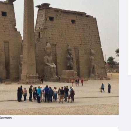
Ramsés II