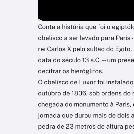
Conta a história que foi o egipt
obelisco a ser levado para Paris
rei Carlos X pelo sultão do Egi
data do século 13 a.C. -- um pre
decifrar os hieróglifos.
O obelisco de Luxor foi instalad
outubro de 1836, sob ordens do re
chegada do monumento à Paris, 
jornada que durou mais de dois a
pedra de 23 metros de altura pe