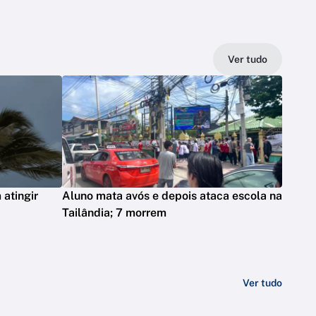
Ver tudo
atingir
Aluno mata avós e depois ataca escola na
Tailândia; 7 morrem
Ver tudo