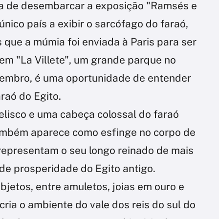
ba de desembarcar a exposição "Ramsés e
único país a exibir o sarcófago do faraó,
 que a múmia foi enviada à Paris para ser
 em "La Villete", um grande parque no
etembro, é uma oportunidade de entender
raó do Egito.
elisco e uma cabeça colossal do faraó
também aparece como esfinge no corpo de
representam o seu longo reinado de mais
de prosperidade do Egito antigo.
jetos, entre amuletos, joias em ouro e
cria o ambiente do vale dos reis do sul do