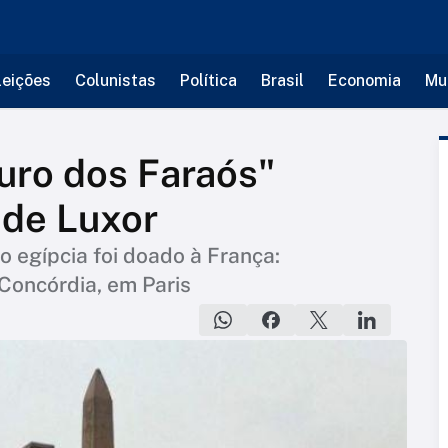
leições
Colunistas
Política
Brasil
Economia
Mu
ouro dos Faraós"
 de Luxor
 egípcia foi doado à França:
Concórdia, em Paris