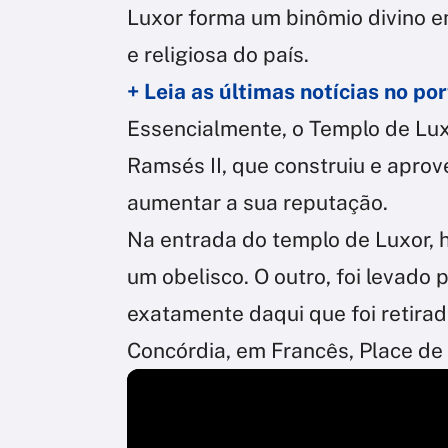
Luxor forma um binômio divino e
e religiosa do país.
+ Leia as últimas notícias no p
Essencialmente, o Templo de Luxo
Ramsés II, que construiu e apro
aumentar a sua reputação.
Na entrada do templo de Luxor,
um obelisco. O outro, foi levado p
exatamente daqui que foi retirad
Concórdia, em Francês, Place de 