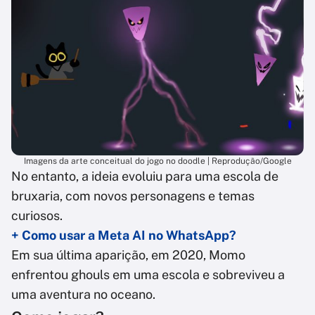
Imagens da arte conceitual do jogo no doodle | Reprodução/Google
No entanto, a ideia evoluiu para uma escola de
bruxaria, com novos personagens e temas
curiosos.
+ Como usar a Meta AI no WhatsApp?
Em sua última aparição, em 2020, Momo
enfrentou ghouls em uma escola e sobreviveu a
uma aventura no oceano.