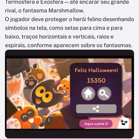
Termosfera e Exosfera — até encarar seu grande
rival, o fantasma Marshmallow.
O jogador deve proteger o herói felino desenhando
símbolos na tela, como setas para cima e para
baixo, traços horizontais e verticais, raios e
espirais, conforme aparecem sobre os fantasmas.