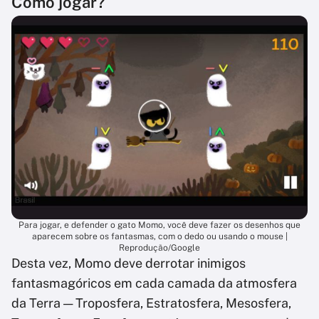
Como jogar?
Para jogar, e defender o gato Momo, você deve fazer os desenhos que
aparecem sobre os fantasmas, com o dedo ou usando o mouse |
Reprodução/Google
Desta vez, Momo deve derrotar inimigos
fantasmagóricos em cada camada da atmosfera
da Terra — Troposfera, Estratosfera, Mesosfera,