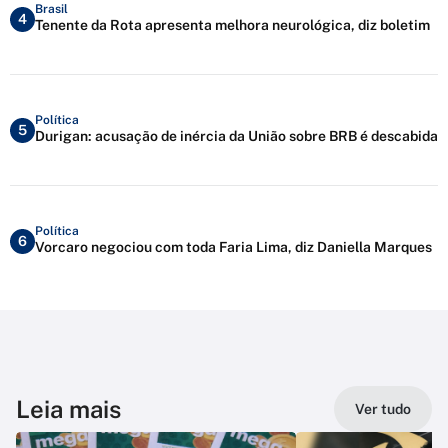
Brasil
4
Tenente da Rota apresenta melhora neurológica, diz boletim
Política
5
Durigan: acusação de inércia da União sobre BRB é descabida
Política
6
Vorcaro negociou com toda Faria Lima, diz Daniella Marques
Leia mais
Ver tudo