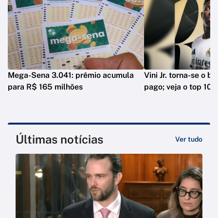
Mega-Sena 3.041: prêmio acumula
Vini Jr. torna-se o b
para R$ 165 milhões
pago; veja o top 10
Últimas notícias
Ver tudo