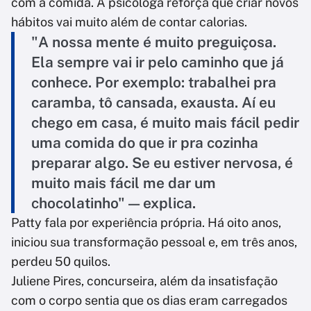
com a comida. A psicóloga reforça que criar novos
hábitos vai muito além de contar calorias.
"A nossa mente é muito preguiçosa.
Ela sempre vai ir pelo caminho que já
conhece. Por exemplo: trabalhei pra
caramba, tô cansada, exausta. Aí eu
chego em casa, é muito mais fácil pedir
uma comida do que ir pra cozinha
preparar algo. Se eu estiver nervosa, é
muito mais fácil me dar um
chocolatinho" — explica.
Patty fala por experiência própria. Há oito anos,
iniciou sua transformação pessoal e, em três anos,
perdeu 50 quilos.
Juliene Pires, concurseira, além da insatisfação
com o corpo sentia que os dias eram carregados