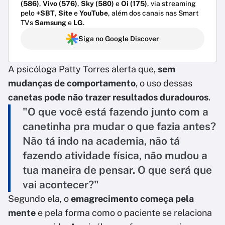
(586)
,
Vivo (576)
,
Sky (580)
e
Oi (175)
, via streaming
pelo
+SBT
,
Site
e
YouTube
, além dos canais nas Smart
TVs
Samsung
e
LG
.
Siga no Google Discover
A psicóloga Patty Torres alerta que,
sem
mudanças de comportamento
, o uso dessas
canetas pode não trazer resultados duradouros
.
"O que você está fazendo junto com a
canetinha pra mudar o que fazia antes?
Não tá indo na academia, não tá
fazendo atividade física, não mudou a
tua maneira de pensar. O que será que
vai acontecer?"
Segundo ela, o
emagrecimento começa pela
mente
e pela forma como o paciente se relaciona