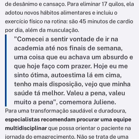
de desânimo e cansaço. Para eliminar 17 quilos, ela
adotou novos hábitos alimentares e incluiu o
exercício físico na rotina: são 45 minutos de cardio
por dia, além da musculação.
"Comecei a sentir vontade de ir na
academia até nos finais de semana,
uma coisa que eu achava um absurdo e
que hoje faço com prazer. Hoje eu me
sinto ótima, autoestima lá em cima,
tenho mais disposição, vejo que minha
saúde tá melhor. Valeu a pena, valeu
muito a pena", comemora Juliene.
Para uma transformação saudável e duradoura,
especialistas recomendam procurar uma equipe
multidisciplinar
que possa orientar o paciente na
jornada do emagrecimento. Não se trata de uma