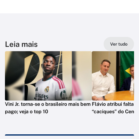
Leia mais
Ver tudo
Vini Jr. torna-se o brasileiro mais bem
Flávio atribui falta 
pago; veja o top 10
“caciques” do Centr