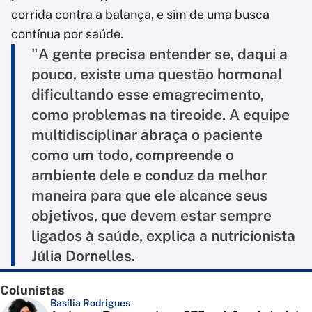
corrida contra a balança, e sim de uma busca
contínua por saúde.
"A gente precisa entender se, daqui a
pouco, existe uma questão hormonal
dificultando esse emagrecimento,
como problemas na tireoide. A equipe
multidisciplinar abraça o paciente
como um todo, compreende o
ambiente dele e conduz da melhor
maneira para que ele alcance seus
objetivos, que devem estar sempre
ligados à saúde, explica a nutricionista
Júlia Dornelles.
Colunistas
Basília Rodrigues