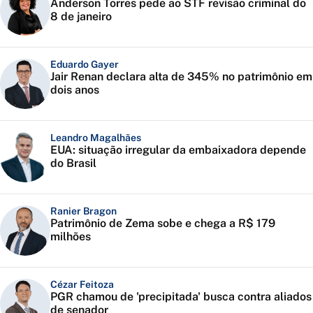
Anderson Torres pede ao STF revisão criminal do
8 de janeiro
Eduardo Gayer
Jair Renan declara alta de 345% no patrimônio em
dois anos
Leandro Magalhães
EUA: situação irregular da embaixadora depende
do Brasil
Ranier Bragon
Patrimônio de Zema sobe e chega a R$ 179
milhões
Cézar Feitoza
PGR chamou de 'precipitada' busca contra aliados
de senador