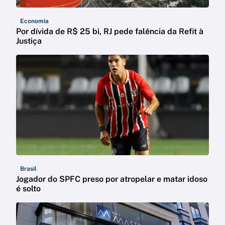
Economia
Por dívida de R$ 25 bi, RJ pede falência da Refit à
Justiça
Brasil
Jogador do SPFC preso por atropelar e matar idoso
é solto