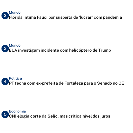
Mundo
2
Flórida intima Fauci por suspeita de 'lucrar' com pandemia
Mundo
3
EUA investigam incidente com helicóptero de Trump
Política
4
PT fecha com ex-prefeita de Fortaleza para o Senado no CE
Economia
5
CNI elogia corte da Selic, mas critica nível dos juros