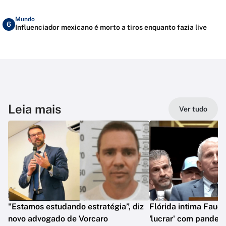
Mundo
6
Influenciador mexicano é morto a tiros enquanto fazia live
Leia mais
Ver tudo
"Estamos estudando estratégia”, diz
Flórida intima Fauci
novo advogado de Vorcaro
'lucrar' com pandem