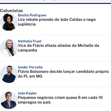
Colunistas
Basília Rodrigues
Lira rebate pressão de João Caldas e nega
suplência
Nathalia Fruet
Vice de Flávio afasta aliadas de Michelle da
campanha
Iander Porcella
Flávio Bolsonaro decide lançar candidato próprio
do PL em MG
João Kepler
Pequenos negócios criam quase 6 em cada 10
empregos no país