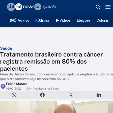
❮
voltar
Editorias
Ao vivo
Últimas
Vídeos
Eleições
Colunista
Saúde
Tratamento brasileiro contra câncer
registra remissão em 80% dos
pacientes
Ideia de Dimas Covas, coordenador do projeto, é ampliar estudo para
que o tratamento seja introduzido no SUS
Felipe Moraes
F
16/07/2023, 11:00
• Atualizado há 2 anos