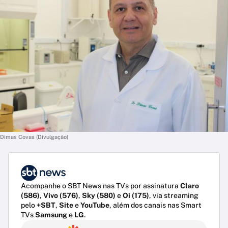
Dimas Covas (Divulgação)
Acompanhe o SBT News nas TVs por assinatura
Claro
(586)
,
Vivo (576)
,
Sky (580)
e
Oi (175)
, via streaming
pelo
+SBT
,
Site
e
YouTube
, além dos canais nas Smart
TVs
Samsung
e
LG
.