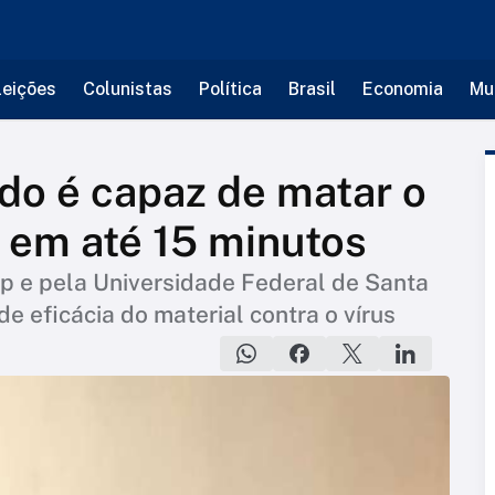
leições
Colunistas
Política
Brasil
Economia
Mu
ido é capaz de matar o
 em até 15 minutos
mp e pela Universidade Federal de Santa
 eficácia do material contra o vírus