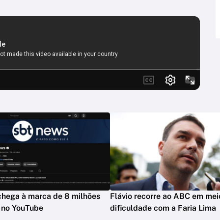
hega à marca de 8 milhões
Flávio recorre ao ABC em mei
s no YouTube
dificuldade com a Faria Lima