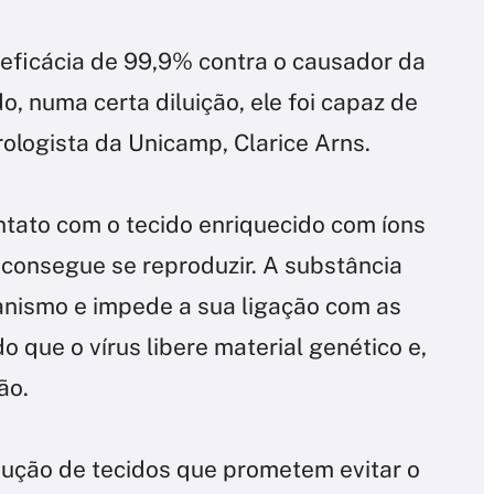
ficácia de 99,9% contra o causador da
do, numa certa diluição, ele foi capaz de
irologista da Unicamp, Clarice Arns.
tato com o tecido enriquecido com íons
 consegue se reproduzir. A substância
nismo e impede a sua ligação com as
 que o vírus libere material genético e,
ão.
dução de tecidos que prometem evitar o