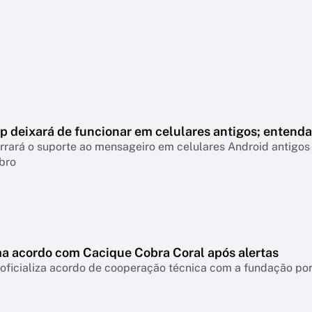
 deixará de funcionar em celulares antigos; entenda
rará o suporte ao mensageiro em celulares Android antigos 
bro
ma acordo com Cacique Cobra Coral após alertas
 oficializa acordo de cooperação técnica com a fundação po