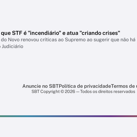
que STF é "incendiário" e atua "criando crises"
do Novo renovou críticas ao Supremo ao sugerir que não há 
 Judiciário
Anuncie no SBT
Política de privacidade
Termos de 
SBT Copyright © 2026 — Todos os direitos reservados