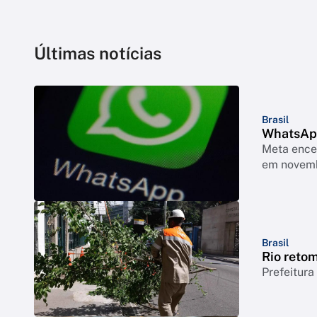
Últimas notícias
Brasil
WhatsApp
Meta encer
em novem
Brasil
Rio reto
Prefeitura