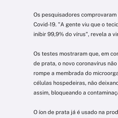
Os pesquisadores comprovaram e
Covid-19. "A gente viu que o teci
inibir 99,9% do vírus", revela a v
Os testes mostraram que, em con
de prata, o novo coronavírus não
rompe a membrada do microorga
células hospedeiras, não deixando
assim, bloqueando a contaminaç
O íon de prata já é usado na pro