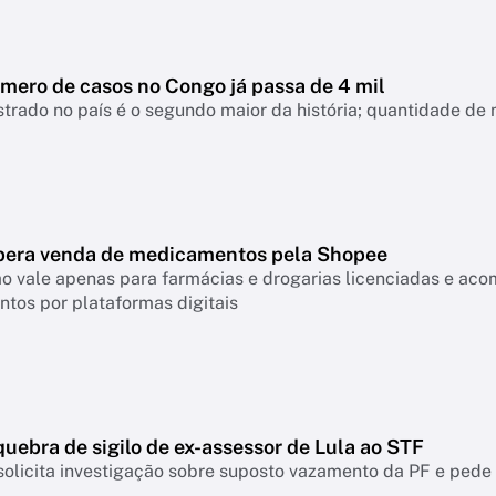
úmero de casos no Congo já passa de 4 mil
strado no país é o segundo maior da história; quantidade de
ibera venda de medicamentos pela Shopee
o vale apenas para farmácias e drogarias licenciadas e ac
tos por plataformas digitais
uebra de sigilo de ex-assessor de Lula ao STF
olicita investigação sobre suposto vazamento da PF e pede 