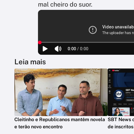
mal cheiro do suor.
Leia mais
Cleitinho e Republicanos mantêm novela
SBT News c
e terão novo encontro
de inscrito