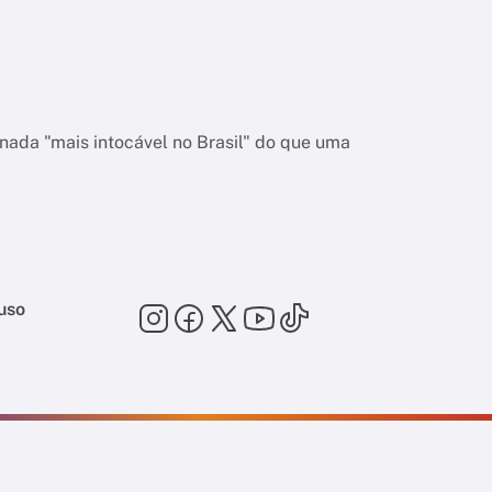
nada "mais intocável no Brasil" do que uma
uso