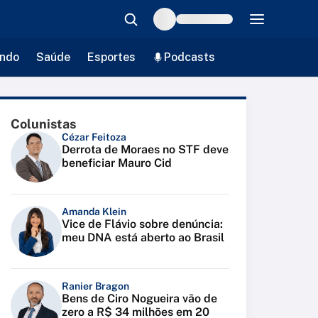
ndo
Saúde
Esportes
Podcasts
Colunistas
Cézar Feitoza
Derrota de Moraes no STF deve
beneficiar Mauro Cid
Amanda Klein
Vice de Flávio sobre denúncia:
meu DNA está aberto ao Brasil
Ranier Bragon
Bens de Ciro Nogueira vão de
zero a R$ 34 milhões em 20