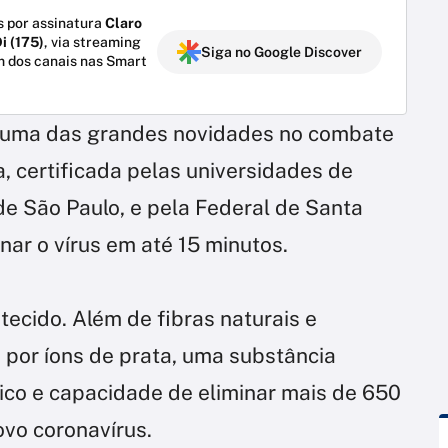
 por assinatura
Claro
i (175)
, via streaming
Siga no Google Discover
m dos canais nas Smart
r uma das grandes novidades no combate
a, certificada pelas universidades de
de São Paulo, e pela Federal de Santa
nar o vírus em até 15 minutos.
tecido. Além de fibras naturais e
o por íons de prata, uma substância
ico e capacidade de eliminar mais de 650
ovo coronavírus.