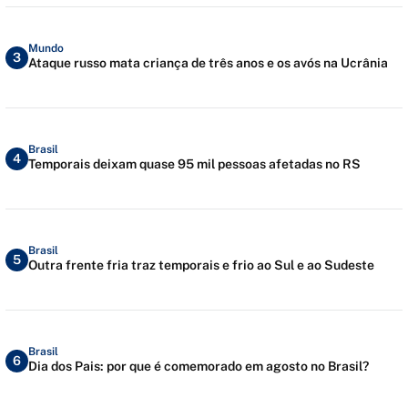
Mundo
3
Ataque russo mata criança de três anos e os avós na Ucrânia
Brasil
4
Temporais deixam quase 95 mil pessoas afetadas no RS
Brasil
5
Outra frente fria traz temporais e frio ao Sul e ao Sudeste
Brasil
6
Dia dos Pais: por que é comemorado em agosto no Brasil?