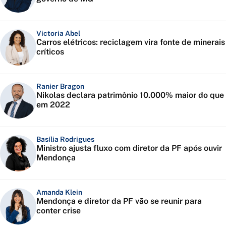
Victoria Abel
Carros elétricos: reciclagem vira fonte de minerais
críticos
Ranier Bragon
Nikolas declara patrimônio 10.000% maior do que
em 2022
Basília Rodrigues
Ministro ajusta fluxo com diretor da PF após ouvir
Mendonça
Amanda Klein
Mendonça e diretor da PF vão se reunir para
conter crise