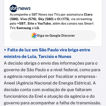
Acompanhe o SBT News nas TVs por assinatura
Claro
(586)
,
Vivo (576)
,
Sky (580)
e
Oi (175)
, via streaming
pelo
+SBT
,
Site
e
YouTube
, além dos canais nas Smart
TVs
Samsung
e
LG
.
Siga no Google Discover
+ Falta de luz em São Paulo vira briga entre
ministro de Lula, Tarcísio e Nunes
A decisão obriga o envio das informações para o
governo de São Paulo e a nível federal, como para
a agência responsável por fiscalizar a empresa -
Aneel (Agência Nacional de Energia Elétrica). A
decisão conta com avaliação de que faltaram
funcionários da Enel e atuação da agência e do
governo para acompanhar a falha de transmissão.