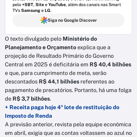
pelo
+SBT
,
Site
e
YouTube
, além dos canais nas Smart
TVs
Samsung
e
LG
.
Siga no Google Discover
O texto divulgado pelo
Ministério do
Planejamento e Orçamento
explica que a
projeção de Resultado Primário do Governo
Central em 2025 é deficitária em
R$ 40,4 bilhões
e que, para cumprimento de meta, serão
descontados
R$ 44,1 bilhões
referentes ao
pagamento de precatórios. Portanto, há uma folga
de
R$ 3,7 bilhões
.
+ Receita paga hoje 4º lote de restituição do
Imposto de Renda
A previsão anterior, revista pela equipe econômica
em abril, exigia que as contas voltassem ao azul no