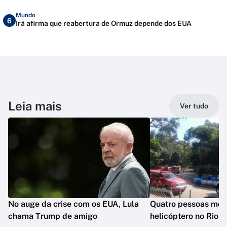
Mundo
6
Irã afirma que reabertura de Ormuz depende dos EUA
Leia mais
Ver tudo
No auge da crise com os EUA, Lula
Quatro pessoas mo
chama Trump de amigo
helicóptero no Rio