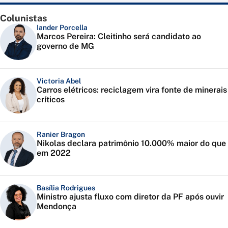
Colunistas
Iander Porcella
Marcos Pereira: Cleitinho será candidato ao
governo de MG
Victoria Abel
Carros elétricos: reciclagem vira fonte de minerais
críticos
Ranier Bragon
Nikolas declara patrimônio 10.000% maior do que
em 2022
Basília Rodrigues
Ministro ajusta fluxo com diretor da PF após ouvir
Mendonça