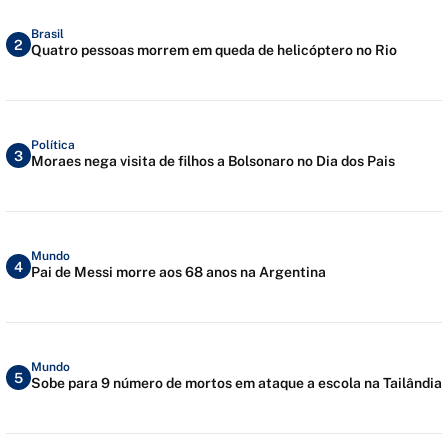
Brasil
2
Quatro pessoas morrem em queda de helicóptero no Rio
Política
3
Moraes nega visita de filhos a Bolsonaro no Dia dos Pais
Mundo
4
Pai de Messi morre aos 68 anos na Argentina
Mundo
5
Sobe para 9 número de mortos em ataque a escola na Tailândia