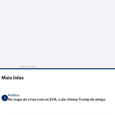
Publicidade
Mais lidas
Política
1
No auge da crise com os EUA, Lula chama Trump de amigo