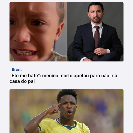
Brasil
"Ele me bate": menino morto apelou para não ir à
casa do pai