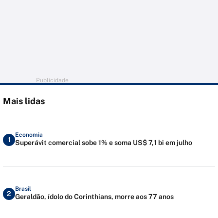
Publicidade
Mais lidas
Economia
1
Superávit comercial sobe 1% e soma US$ 7,1 bi em julho
Brasil
2
Geraldão, ídolo do Corinthians, morre aos 77 anos