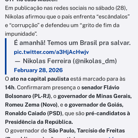
Em publicação nas redes sociais no sábado (28),
Nikolas afirmou que o país enfrenta “escândalos”
e “corrupção” e defendeu um “grito de fim da
impunidade”.
É amanhã! Temos um Brasil pra salvar.
pic.twitter.com/a3HjAcHwjv
— Nikolas Ferreira (@nikolas_dm)
February 28, 2026
O
ato na capital paulista
está marcado para às
14h
. Confirmaram presença o
senador Flávio
Bolsonaro (PL-RJ)
, o
governador de Minas Gerais,
Romeu Zema (Novo)
, e
o governador de Goiás,
Ronaldo Caiado (PSD)
, que são
pré-candidatos à
Presidência da República.
O governador de
São Paulo, Tarcísio de Freitas