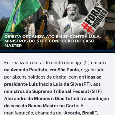
Foi realizado na tarde deste domingo (1º) um
ato
na Avenida Paulista, em São Paulo
, organizado
por alguns políticos de direita, com
críticas ao
presidente Luiz Inácio Lula da Silva (PT), aos
ministros do Supremo Tribunal Federal (STF)
Alexandre de Moraes e Dias Toffoli e à condução
do caso do Banco Master na Corte.
A
manifestação, chamada de
“Acorda, Brasil”
,