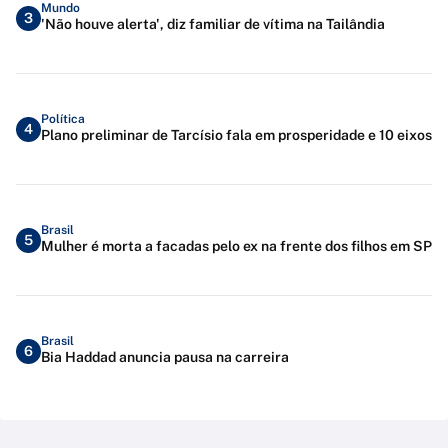
Mundo
3
'Não houve alerta', diz familiar de vítima na Tailândia
Política
4
Plano preliminar de Tarcísio fala em prosperidade e 10 eixos
Brasil
5
Mulher é morta a facadas pelo ex na frente dos filhos em SP
Brasil
6
Bia Haddad anuncia pausa na carreira