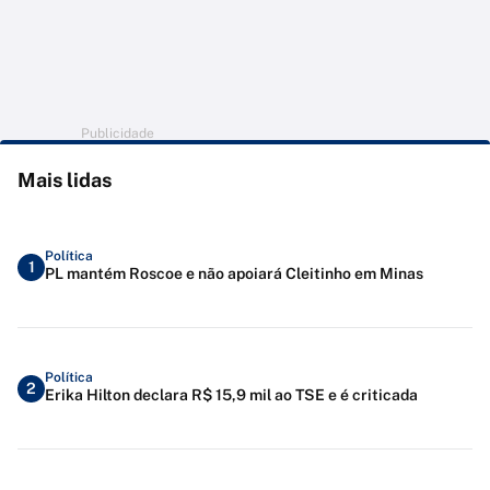
Publicidade
Mais lidas
Política
1
PL mantém Roscoe e não apoiará Cleitinho em Minas
Política
2
Erika Hilton declara R$ 15,9 mil ao TSE e é criticada