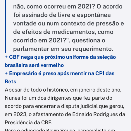
não, como ocorreu em 2021? O acordo
foi assinado de livre e espontânea
vontade ou num contexto de pressão e
de efeitos de medicamentos, como
ocorrido em 2021?", questiona o
parlamentar em seu requerimento.
+ CBF nega que próximo uniforme da seleção
brasileira será vermelho
+ Empresário é preso após mentir na CPI das
Bets
Apesar de todo o histórico, em janeiro deste ano,
Nunes foi um dos dirigentes que fez parte do
acordo para encerrar a disputa judicial que gerou,
em 2023, o afastamento de Ednaldo Rodrigues da
Presidência da CBF.
Para o advogado Kevin Sousa, especialista em