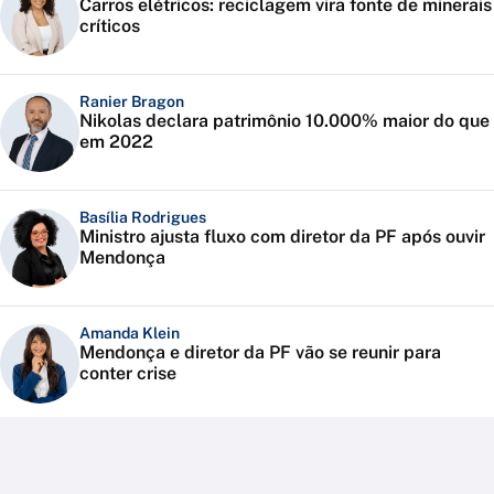
Carros elétricos: reciclagem vira fonte de minerais
críticos
Ranier Bragon
Nikolas declara patrimônio 10.000% maior do que
em 2022
Basília Rodrigues
Ministro ajusta fluxo com diretor da PF após ouvir
Mendonça
Amanda Klein
Mendonça e diretor da PF vão se reunir para
conter crise