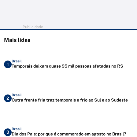
Publicidade
Mais lidas
Brasil
1
Temporais deixam quase 95 mil pessoas afetadas no RS
Brasil
2
Outra frente fria traz temporais e frio ao Sul e ao Sudeste
Brasil
3
Dia dos Pais: por que é comemorado em agosto no Brasil?