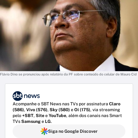
Flávio Dino se pronunciou após relatório da PF sobre conteúdo do celular de Mauro Cid
Acompanhe o SBT News nas TVs por assinatura
Claro
(586)
,
Vivo (576)
,
Sky (580)
e
Oi (175)
, via streaming
pelo
+SBT
,
Site
e
YouTube
, além dos canais nas Smart
TVs
Samsung
e
LG
.
Siga no Google Discover