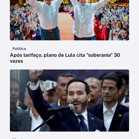
Política
Após tarifaço, plano de Lula cita "soberania" 30
vezes