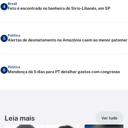
Brasil
4
Feto é encontrado no banheiro do Sírio-Libanês, em SP
Política
5
Alertas de desmatamento na Amazônia caem ao menor patamar
Política
6
Mendonça dá 5 dias para PT detalhar gastos com congresso
Leia mais
Ver tudo