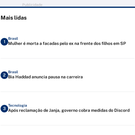
Publicidade
Mais lidas
Brasil
1
Mulher é morta a facadas pelo ex na frente dos filhos em SP
Brasil
2
Bia Haddad anuncia pausa na carreira
Tecnologia
3
Após reclamação de Janja, governo cobra medidas do Discord