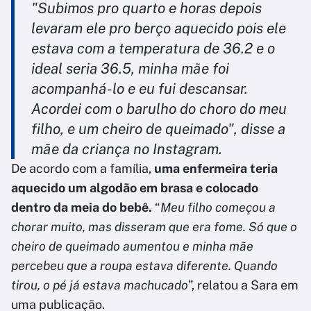
"Subimos pro quarto e horas depois
levaram ele pro berço aquecido pois ele
estava com a temperatura de 36.2 e o
ideal seria 36.5, minha mãe foi
acompanhá-lo e eu fui descansar.
Acordei com o barulho do choro do meu
filho, e um cheiro de queimado", disse a
mãe da criança no Instagram.
De acordo com a família,
uma enfermeira teria
aquecido um algodão em brasa e colocado
dentro da meia do bebê.
“
Meu filho começou a
chorar muito, mas disseram que era fome. Só que o
cheiro de queimado aumentou e minha mãe
percebeu que a roupa estava diferente. Quando
tirou, o pé já estava machucado
”, relatou a Sara em
uma publicação.