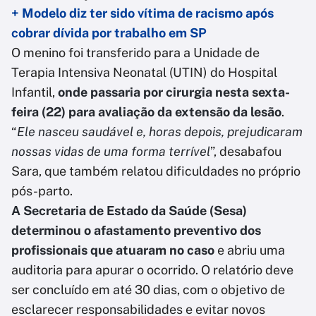
+ Modelo diz ter sido vítima de racismo após
cobrar dívida por trabalho em SP
O menino foi transferido para a Unidade de
Terapia Intensiva Neonatal (UTIN) do Hospital
Infantil,
onde passaria por cirurgia nesta sexta-
feira (22) para avaliação da extensão da lesão
.
“
Ele nasceu saudável e, horas depois, prejudicaram
nossas vidas de uma forma terrível
”, desabafou
Sara, que também relatou dificuldades no próprio
pós-parto.
A Secretaria de Estado da Saúde (Sesa)
determinou o afastamento preventivo dos
profissionais que atuaram no caso
e abriu uma
auditoria para apurar o ocorrido. O relatório deve
ser concluído em até 30 dias, com o objetivo de
esclarecer responsabilidades e evitar novos