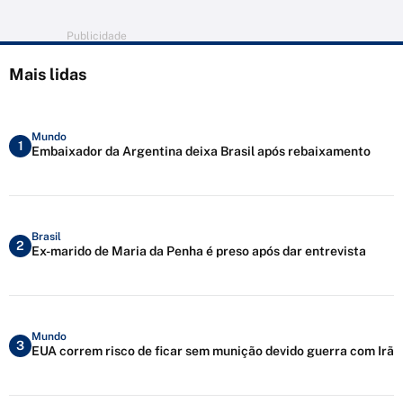
Publicidade
Mais lidas
Mundo
1
Embaixador da Argentina deixa Brasil após rebaixamento
Brasil
2
Ex-marido de Maria da Penha é preso após dar entrevista
Mundo
3
EUA correm risco de ficar sem munição devido guerra com Irã