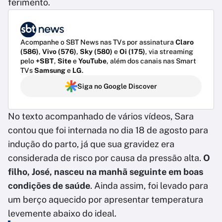
ferimento.
Acompanhe o SBT News nas TVs por assinatura
Claro
(586)
,
Vivo (576)
,
Sky (580)
e
Oi (175)
, via streaming
pelo
+SBT
,
Site
e
YouTube
, além dos canais nas Smart
TVs
Samsung
e
LG
.
Siga no Google Discover
No texto acompanhado de vários vídeos, Sara
contou que foi internada no dia 18 de agosto para
indução do parto, já que sua gravidez era
considerada de risco por causa da pressão alta.
O
filho, José, nasceu na manhã seguinte em boas
condições de saúde
. Ainda assim, foi levado para
um berço aquecido por apresentar temperatura
levemente abaixo do ideal.