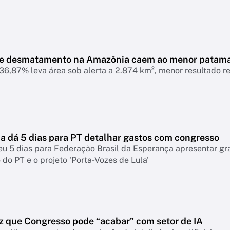
de desmatamento na Amazônia caem ao menor patam
6,87% leva área sob alerta a 2.874 km², menor resultado r
 dá 5 dias para PT detalhar gastos com congresso
eu 5 dias para Federação Brasil da Esperança apresentar g
do PT e o projeto 'Porta-Vozes de Lula'
z que Congresso pode “acabar” com setor de IA