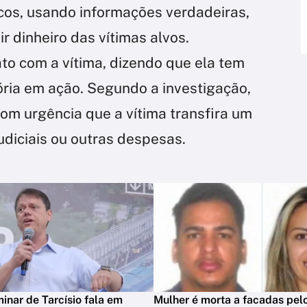
icos, usando informações verdadeiras,
r dinheiro das vítimas alvos.
to com a vítima, dizendo que ela tem
ória em ação. Segundo a investigação,
om urgência que a vítima transfira um
udiciais ou outras despesas.
minar de Tarcísio fala em
Mulher é morta a facadas pelo