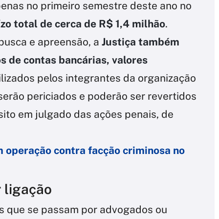
penas no primeiro semestre deste ano no
zo total de cerca de R$ 1,4 milhão
.
busca e apreensão, a
Justiça também
s de contas bancárias, valores
ilizados pelos integrantes da organização
serão periciados e poderão ser revertidos
sito em julgado das ações penais, de
m operação contra facção criminosa no
 ligação
sos que se passam por advogados ou