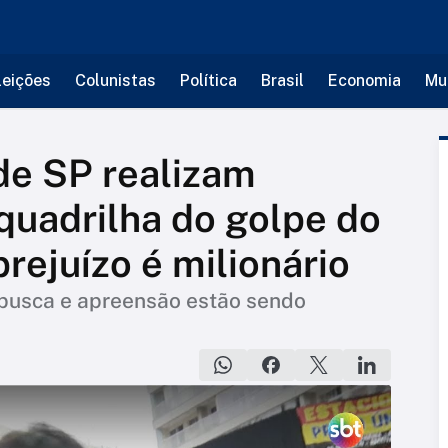
leições
Colunistas
Política
Brasil
Economia
Mu
 de SP realizam
quadrilha do golpe do
rejuízo é milionário
 busca e apreensão estão sendo