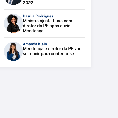
2022
Basília Rodrigues
Ministro ajusta fluxo com
diretor da PF após ouvir
Mendonça
Amanda Klein
Mendonça e diretor da PF vão
se reunir para conter crise