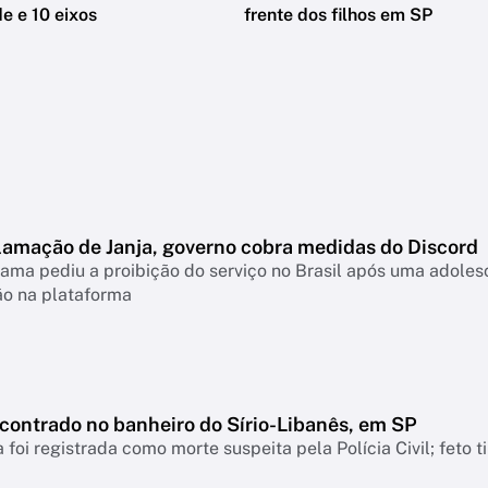
e e 10 eixos
frente dos filhos em SP
lamação de Janja, governo cobra medidas do Discord
ama pediu a proibição do serviço no Brasil após uma adolesc
ão na plataforma
ncontrado no banheiro do Sírio-Libanês, em SP
 foi registrada como morte suspeita pela Polícia Civil; feto 