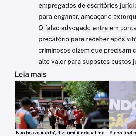
empregados de escritórios juríd
para enganar, ameaçar e extorqui
O falso advogado entra em conta
precatório para receber após vit
criminosos dizem que precisam c
alto valor para supostos custos j
Leia mais
'Não houve alerta', diz familiar de vítima
Plano preli