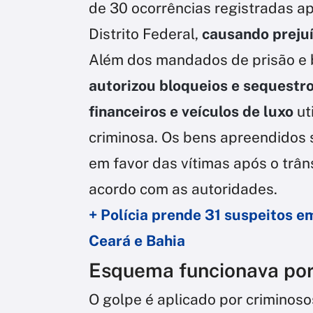
de 30 ocorrências registradas a
Distrito Federal,
causando prejuí
Além dos mandados de prisão e 
autorizou bloqueios e sequestro
financeiros e veículos de luxo
ut
criminosa. Os bens apreendidos 
em favor das vítimas após o trân
acordo com as autoridades.
+ Polícia prende 31 suspeitos e
Ceará e Bahia
Esquema funcionava por
O golpe é aplicado por crimino