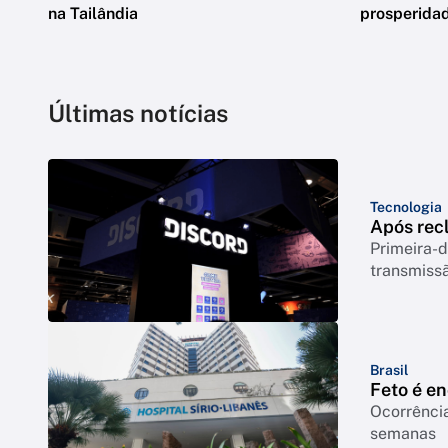
na Tailândia
prosperidad
Últimas notícias
Tecnologia
Após rec
Primeira-d
transmiss
Brasil
Feto é e
Ocorrência
semanas