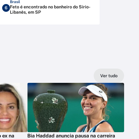
Brasil
Feto é encontrado no banheiro do Sírio-
6
Libanês, em SP
Ver tudo
 ex na
Bia Haddad anuncia pausa na carreira