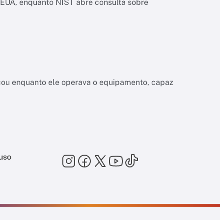
os EUA, enquanto NIST abre consulta sobre
a
çou enquanto ele operava o equipamento, capaz
uso