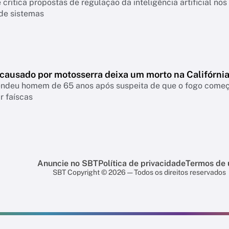
 critica propostas de regulação da inteligência artificial n
 de sistemas
 causado por motosserra deixa um morto na Califórni
rendeu homem de 65 anos após suspeita de que o fogo come
r faíscas
Anuncie no SBT
Política de privacidade
Termos de 
SBT Copyright © 2026 — Todos os direitos reservados