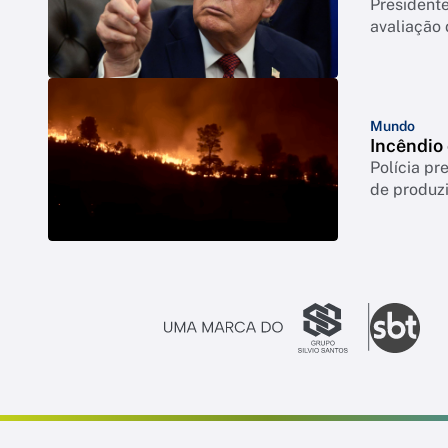
Presidente
avaliação
Mundo
Incêndio
Polícia p
de produzi