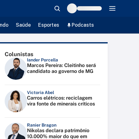
ndo
Saúde
Esportes
Podcasts
Colunistas
Iander Porcella
Marcos Pereira: Cleitinho será
candidato ao governo de MG
Victoria Abel
Carros elétricos: reciclagem
vira fonte de minerais críticos
Ranier Bragon
Nikolas declara patrimônio
10.000% maior do que em