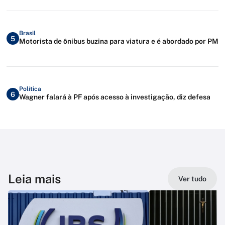
Brasil
5
Motorista de ônibus buzina para viatura e é abordado por PM
Política
6
Wagner falará à PF após acesso à investigação, diz defesa
Leia mais
Ver tudo