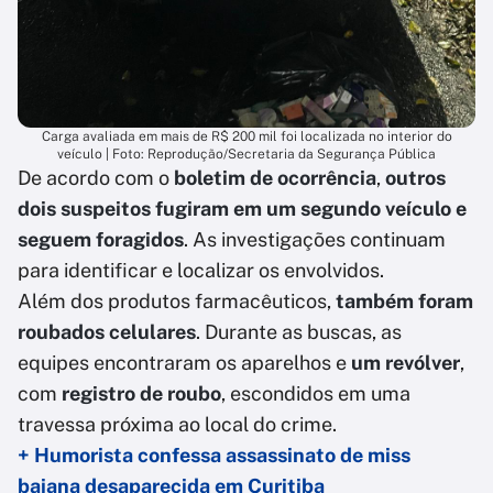
Carga avaliada em mais de R$ 200 mil foi localizada no interior do
veículo | Foto: Reprodução/Secretaria da Segurança Pública
De acordo com o
boletim de ocorrência
,
outros
dois suspeitos fugiram em um segundo veículo e
seguem foragidos
. As investigações continuam
para identificar e localizar os envolvidos.
Além dos produtos farmacêuticos,
também foram
roubados celulares
. Durante as buscas, as
equipes encontraram os aparelhos e
um revólver
,
com
registro de roubo
, escondidos em uma
travessa próxima ao local do crime.
+ Humorista confessa assassinato de miss
baiana desaparecida em Curitiba