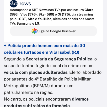
Acompanhe o SBT News nas TVs por assinatura
Claro
(586)
,
Vivo (576)
,
Sky (580)
e
Oi (175)
, via streaming
pelo
+SBT
,
Site
e
YouTube
, além dos canais nas Smart
TVs
Samsung
e
LG
.
Siga no Google Discover
+ Polícia prende homem com mais de 30
celulares furtados em Vila Isabel (RJ)
Segundo a
Secretaria da Segurança Pública
, o
suspeito tentou fugir do local do crime em um
veículo com placas adulteradas
. Ele foi abordado
por agentes do 4º Batalhão da Polícia Militar
Metropolitana (BPM/M) durante um
patrulhamento na região.
No carro, os policiais encontraram
diversos
produtos subtraídos da farmácia
.