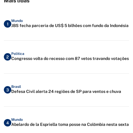
Mais lidas
Mundo
1
JBS fecha parceria de US$ 5 bilhões com fundo da Indonésia
Política
2
Congresso volta do recesso com 87 vetos travando votações
Brasil
3
Defesa Civil alerta 24 regiões de SP para ventos e chuva
Mundo
4
Abelardo de la Espriella toma posse na Colômbia nesta sexta