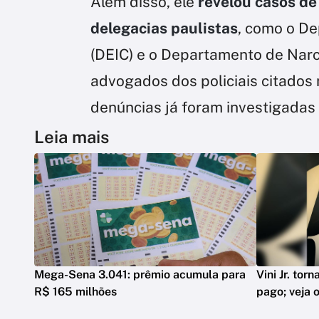
Além disso, ele
revelou casos de
delegacias paulistas
, como o De
(DEIC) e o Departamento de Nar
advogados dos policiais citados
denúncias já foram investigadas
Leia mais
Mega-Sena 3.041: prêmio acumula para
Vini Jr. tor
R$ 165 milhões
pago; veja o