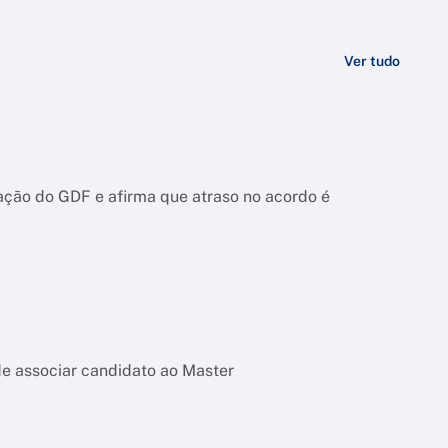
Ver tudo
ação do GDF e afirma que atraso no acordo é
de associar candidato ao Master