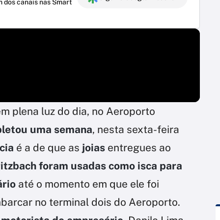
m dos canais nas Smart
em plena luz do dia, no Aeroporto
letou uma semana
, nesta sexta-feira
cia
é a de que as
joias
entregues ao
ritzbach
foram usadas como isca para
ário
até o momento em que ele foi
mbarcar no terminal dois do Aeroporto.