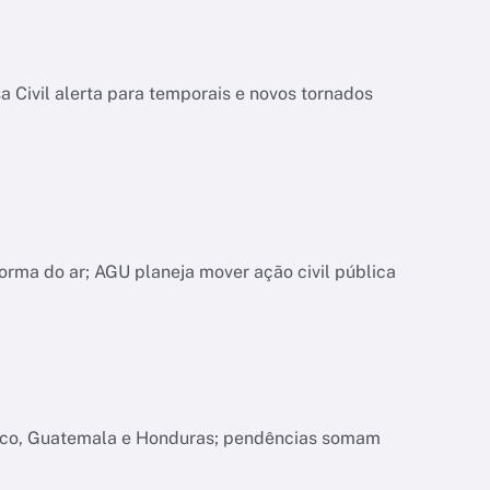
 Civil alerta para temporais e novos tornados
orma do ar; AGU planeja mover ação civil pública
xico, Guatemala e Honduras; pendências somam