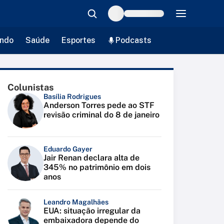
ndo
Saúde
Esportes
Podcasts
Colunistas
Basília Rodrigues
Anderson Torres pede ao STF
revisão criminal do 8 de janeiro
Eduardo Gayer
Jair Renan declara alta de
345% no patrimônio em dois
anos
Leandro Magalhães
EUA: situação irregular da
embaixadora depende do