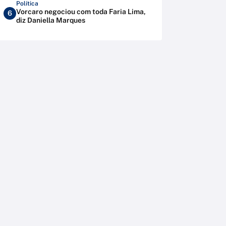
Política
Vorcaro negociou com toda Faria Lima,
6
diz Daniella Marques