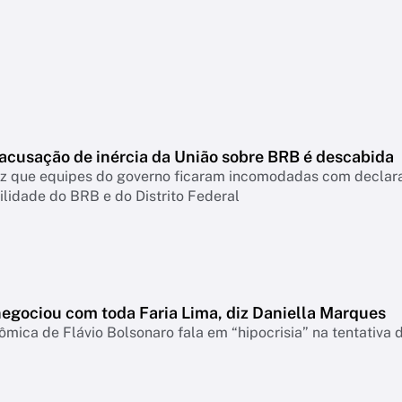
 acusação de inércia da União sobre BRB é descabida
diz que equipes do governo ficaram incomodadas com declar
lidade do BRB e do Distrito Federal
negociou com toda Faria Lima, diz Daniella Marques
mica de Flávio Bolsonaro fala em “hipocrisia” na tentativa 