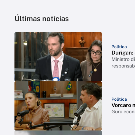
Últimas notícias
Política
Durigan:
Ministro 
responsabi
Política
Vorcaro 
Guru econô