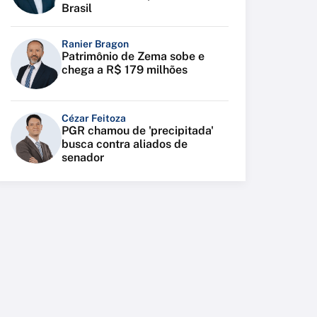
Brasil
Ranier Bragon
Patrimônio de Zema sobe e
chega a R$ 179 milhões
Cézar Feitoza
PGR chamou de 'precipitada'
busca contra aliados de
senador