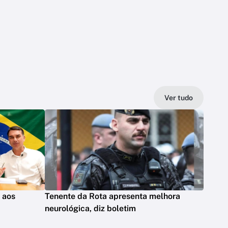
Ver tudo
s aos
Tenente da Rota apresenta melhora
neurológica, diz boletim