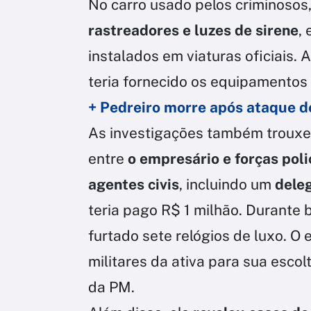
No carro usado pelos criminosos,
rastreadores e luzes de sirene
,
instalados em viaturas oficiais
teria fornecido os equipamentos
+ Pedreiro morre após ataque de
As investigações também trouxe
entre
o empresário e forças poli
agentes civis
, incluindo um
deleg
teria pago R$ 1 milhão. Durante 
furtado sete relógios de luxo. O 
militares da ativa para sua esco
da PM.