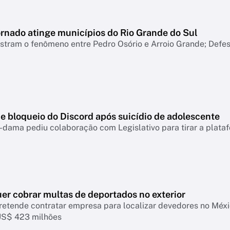
ornado atinge municípios do Rio Grande do Sul
tram o fenômeno entre Pedro Osório e Arroio Grande; Defesa
e bloqueio do Discord após suicídio de adolescente
-dama pediu colaboração com Legislativo para tirar a plataf
er cobrar multas de deportados no exterior
retende contratar empresa para localizar devedores no Mé
US$ 423 milhões