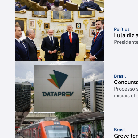
Política
Lula diz
Presidente
Brasil
Concurso
Processo s
iniciais c
Brasil
Greve ter