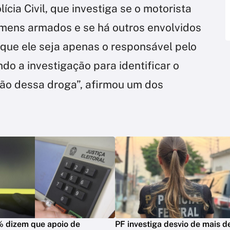
cia Civil, que investiga se o motorista
mens armados e se há outros envolvidos
 que ele seja apenas o responsável pelo
o a investigação para identificar o
ição dessa droga”, afirmou um dos
% dizem que apoio de
PF investiga desvio de mais 