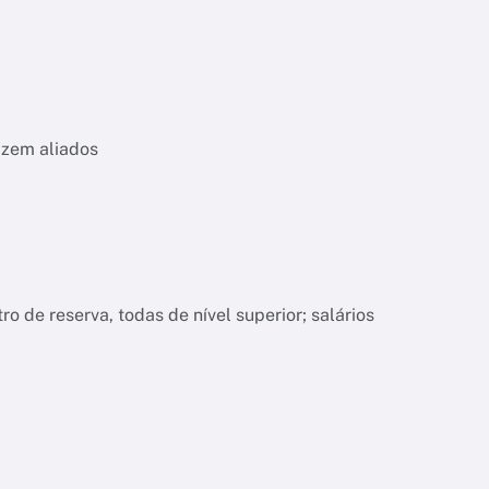
izem aliados
o de reserva, todas de nível superior; salários