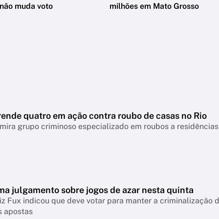
 não muda voto
milhões em Mato Grosso
rende quatro em ação contra roubo de casas no Rio
ira grupo criminoso especializado em roubos a residências
ma julgamento sobre jogos de azar nesta quinta
iz Fux indicou que deve votar para manter a criminalização
s apostas