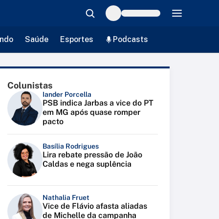
ndo
Saúde
Esportes
Podcasts
Colunistas
Iander Porcella
PSB indica Jarbas a vice do PT
em MG após quase romper
pacto
Basília Rodrigues
Lira rebate pressão de João
Caldas e nega suplência
Nathalia Fruet
Vice de Flávio afasta aliadas
de Michelle da campanha