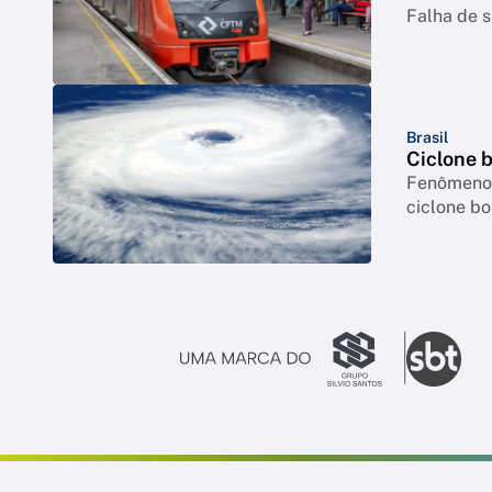
Falha de s
Brasil
Ciclone 
Fenômeno p
ciclone b