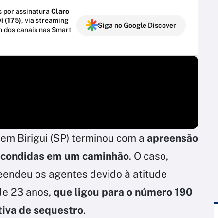
 por assinatura
Claro
i (175)
, via streaming
Siga no Google Discover
m dos canais nas Smart
 em Birigui (SP) terminou com a
apreensão
scondidas em um caminhão
. O caso,
reendeu os agentes devido à atitude
 de 23 anos,
que ligou para o número 190
tiva de sequestro
.