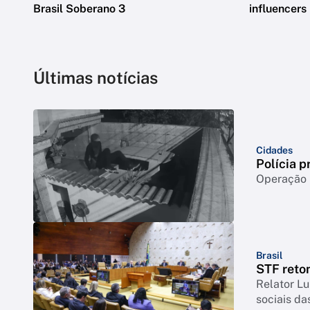
Brasil Soberano 3
influencers
Últimas notícias
Cidades
Polícia p
Operação m
Brasil
STF reto
Relator Lu
sociais da