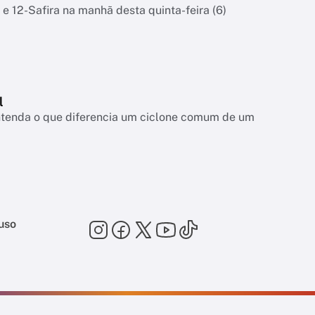
 e 12-Safira na manhã desta quinta-feira (6)
l
entenda o que diferencia um ciclone comum de um
uso