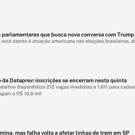
 a parlamentares que busca nova conversa com Trump
 está atento à atuação americana nas eleições brasileiras, d
 da Dataprev: inscrições se encerram nesta quinta
eletivo disponibiliza 212 vagas imediatas e 1.611 para cadastr
hegam a R$ 10,6 mil
mina, mas falha volta a afetar linhas de trem em SP