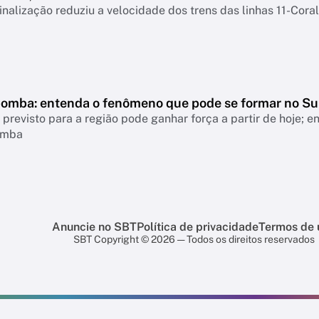
inalização reduziu a velocidade dos trens das linhas 11-Coral
bomba: entenda o fenômeno que pode se formar no Su
revisto para a região pode ganhar força a partir de hoje; 
omba
Anuncie no SBT
Política de privacidade
Termos de 
SBT Copyright © 2026 — Todos os direitos reservados