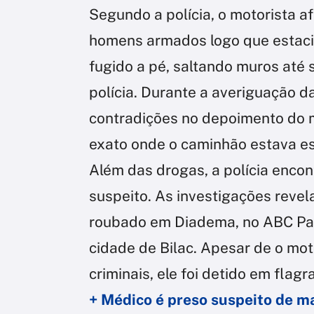
Segundo a polícia, o motorista a
homens armados logo que estacio
fugido a pé, saltando muros até 
polícia. Durante a averiguação d
contradições no depoimento do m
exato onde o caminhão estava e
Além das drogas, a polícia encon
suspeito. As investigações revel
roubado em Diadema, no ABC Pau
cidade de Bilac. Apesar de o mo
criminais, ele foi detido em flag
+ Médico é preso suspeito de 