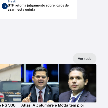
Brasil
STF retoma julgamento sobre jogos de
6
azar nesta quinta
Ver tudo
de R$ 300
Atlas: Alcolumbre e Motta têm pior