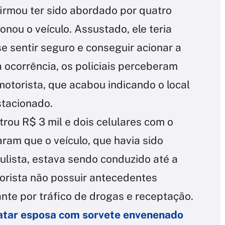
firmou ter sido abordado por quatro
nou o veículo. Assustado, ele teria
se sentir seguro e conseguir acionar a
a ocorrência, os policiais perceberam
otorista, que acabou indicando o local
stacionado.
trou R$ 3 mil e dois celulares com o
aram que o veículo, que havia sido
lista, estava sendo conduzido até a
torista não possuir antecedentes
rante por tráfico de drogas e receptação.
matar esposa com sorvete envenenado