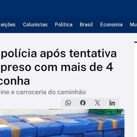
leições
Colunistas
Política
Brasil
Economia
Mu
polícia após tentativa
 preso com mais de 4
conha
ine e carroceria do caminhão