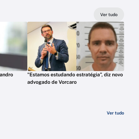
Ver tudo
eandro
"Estamos estudando estratégia”, diz novo
advogado de Vorcaro
Ver tudo