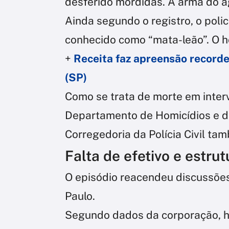
desferido mordidas. A arma do a
Ainda segundo o registro, o polic
conhecido como “mata-leão”. O 
+
Receita faz apreensão record
(SP)
Como se trata de morte em interv
Departamento de Homicídios e d
Corregedoria da Polícia Civil t
Falta de efetivo e estru
O episódio reacendeu discussões 
Paulo.
Segundo dados da corporação, há