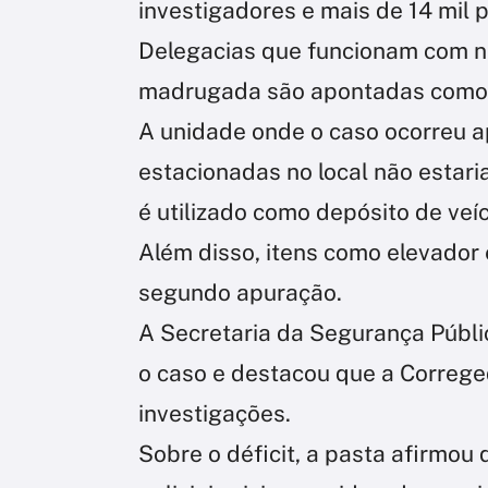
investigadores e mais de 14 mil pol
Delegacias que funcionam com n
madrugada são apontadas como re
A unidade onde o caso ocorreu a
estacionadas no local não estar
é utilizado como depósito de veí
Além disso, itens como elevador
segundo apuração.
A Secretaria da Segurança Públ
o caso e destacou que a Correge
investigações.
Sobre o déficit, a pasta afirmou 