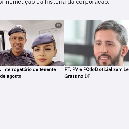
aior nomeação da história da corporação.
: interrogatório de tenente
PT, PV e PCdoB oficializam L
 de agosto
Grass no DF