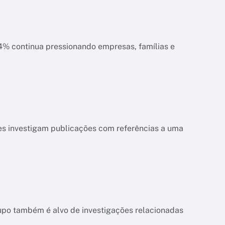
ias e
es investigam publicações com referências a uma
upo também é alvo de investigações relacionadas