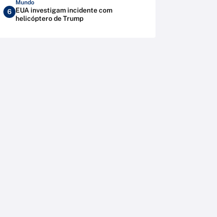
Mundo
EUA investigam incidente com
6
helicóptero de Trump