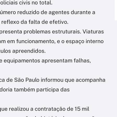
iciais civis no total.
úmero reduzido de agentes durante a
flexo da falta de efetivo.
presenta problemas estruturais. Viaturas
iam em funcionamento, e o espaço interno
culos apreendidos.
 e equipamentos apresentam falhas,
ica de São Paulo informou que acompanha
doria também participa das
que realizou a contratação de 15 mil