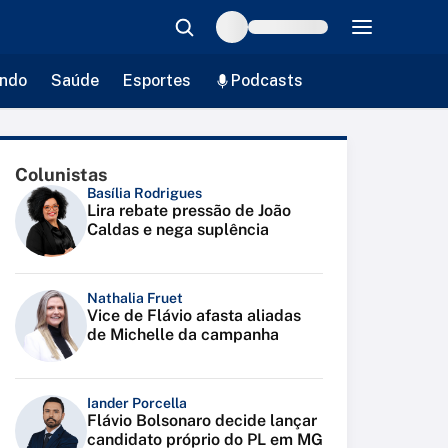
ndo
Saúde
Esportes
Podcasts
Colunistas
Basília Rodrigues
Lira rebate pressão de João
Caldas e nega suplência
Nathalia Fruet
Vice de Flávio afasta aliadas
de Michelle da campanha
Iander Porcella
Flávio Bolsonaro decide lançar
candidato próprio do PL em MG