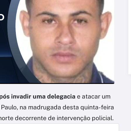
ós invadir uma delegacia
e atacar um
ão Paulo, na madrugada desta quinta-feira
orte decorrente de intervenção policial.