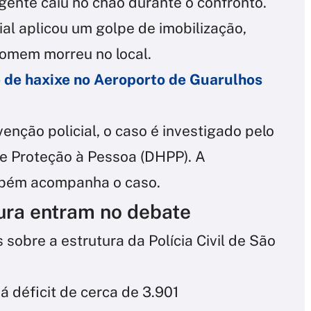
gente caiu no chão durante o confronto.
ial aplicou um golpe de imobilização,
homem morreu no local.
e de haxixe no Aeroporto de Guarulhos
enção policial, o caso é investigado pelo
e Proteção à Pessoa (DHPP). A
ambém acompanha o caso.
tura entram no debate
sobre a estrutura da Polícia Civil de São
 déficit de cerca de 3.901