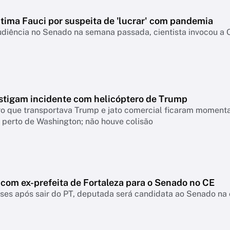
ntima Fauci por suspeita de 'lucrar' com pandemia
udiência no Senado na semana passada, cientista invocou a
stigam incidente com helicóptero de Trump
ro que transportava Trump e jato comercial ficaram moment
 perto de Washington; não houve colisão
 com ex-prefeita de Fortaleza para o Senado no CE
es após sair do PT, deputada será candidata ao Senado na 