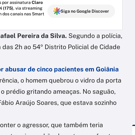
 por assinatura
Claro
i (175)
, via streaming
Siga no Google Discover
m dos canais nas Smart
afael Pereira da Silva.
Segundo a polícia,
a das 2h ao 54º Distrito Policial de Cidade
or abusar de cinco pacientes em Goiânia
rência, o homem quebrou o vidro da porta
u o prédio gritando ameaças. No saguão,
 Fábio Araújo Soares, que estava sozinho
 conter o agressor, que também teria