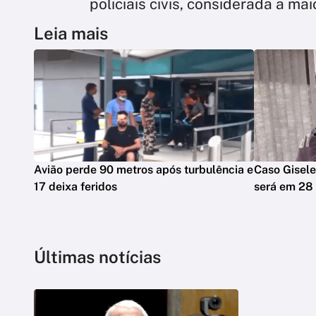
policiais civis, considerada a m
Leia mais
Avião perde 90 metros após turbulência e
Caso Gisele
17 deixa feridos
será em 28
Últimas notícias