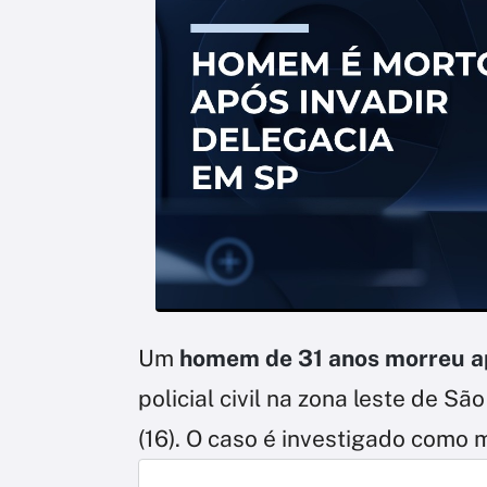
Um
homem de 31 anos morreu ap
policial civil na zona leste de S
(16). O caso é investigado como m