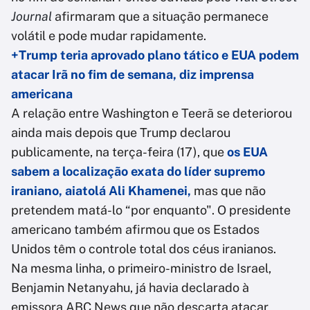
Journal
afirmaram que a situação permanece
volátil e pode mudar rapidamente.
+Trump teria aprovado plano tático e EUA podem
atacar Irã no fim de semana, diz imprensa
americana
A relação entre Washington e Teerã se deteriorou
ainda mais depois que Trump declarou
publicamente, na terça-feira (17), que
os EUA
sabem a localização exata do líder supremo
iraniano, aiatolá Ali Khamenei,
mas que não
pretendem matá-lo “por enquanto". O presidente
americano também afirmou que os Estados
Unidos têm o controle total dos céus iranianos.
Na mesma linha, o primeiro-ministro de Israel,
Benjamin Netanyahu, já havia declarado à
emissora ABC News que não descarta atacar