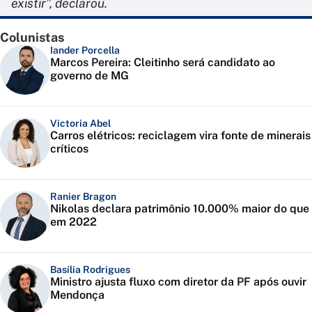
existir”, declarou.
Colunistas
Iander Porcella
Marcos Pereira: Cleitinho será candidato ao
governo de MG
Victoria Abel
Carros elétricos: reciclagem vira fonte de minerais
críticos
Ranier Bragon
Nikolas declara patrimônio 10.000% maior do que
em 2022
Basília Rodrigues
Ministro ajusta fluxo com diretor da PF após ouvir
Mendonça