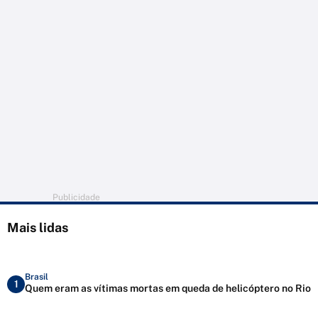
Publicidade
Mais lidas
Brasil
1
Quem eram as vítimas mortas em queda de helicóptero no Rio