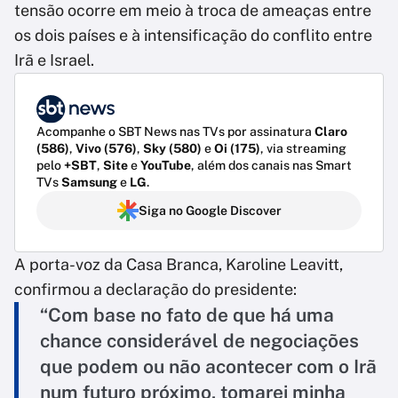
tensão ocorre em meio à troca de ameaças entre
os dois países e à intensificação do conflito entre
Irã e Israel.
Acompanhe o SBT News nas TVs por assinatura
Claro
(586)
,
Vivo (576)
,
Sky (580)
e
Oi (175)
, via streaming
pelo
+SBT
,
Site
e
YouTube
, além dos canais nas Smart
TVs
Samsung
e
LG
.
Siga no Google Discover
A porta-voz da Casa Branca, Karoline Leavitt,
confirmou a declaração do presidente:
“Com base no fato de que há uma
chance considerável de negociações
que podem ou não acontecer com o Irã
num futuro próximo, tomarei minha