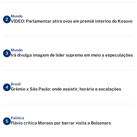
Mundo
2
VÍDEO: Parlamentar atira ovos em premiê interino do Kosovo
Mundo
3
Irã divulga imagem de líder supremo em meio a especulações
Brasil
4
Grêmio x São Paulo: onde assistir, horário e escalações
Política
5
Flávio critica Moraes por barrar visita a Bolsonaro