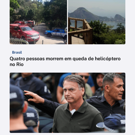
Brasil
Quatro pessoas morrem em queda de helicóptero
no Rio