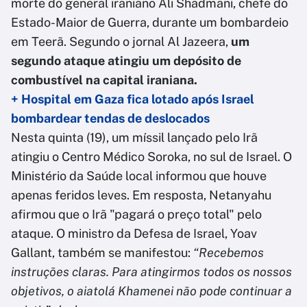
morte do general iraniano Ali Shadmani, chefe do
Estado-Maior de Guerra, durante um bombardeio
em Teerã. Segundo o jornal Al Jazeera,
um
segundo ataque atingiu um depósito de
combustível na capital iraniana.
+ Hospital em Gaza fica lotado após Israel
bombardear tendas de deslocados
Nesta quinta (19), um míssil lançado pelo Irã
atingiu o Centro Médico Soroka, no sul de Israel. O
Ministério da Saúde local informou que houve
apenas feridos leves. Em resposta, Netanyahu
afirmou que o Irã "pagará o preço total" pelo
ataque. O ministro da Defesa de Israel, Yoav
Gallant, também se manifestou:
“Recebemos
instruções claras. Para atingirmos todos os nossos
objetivos, o aiatolá Khamenei não pode continuar a