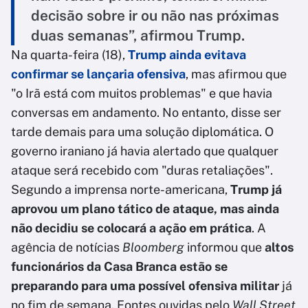
decisão sobre ir ou não nas próximas
duas semanas”, afirmou Trump.
Na quarta-feira (18),
Trump ainda evitava
confirmar se lançaria ofensiva
, mas afirmou que
"o Irã está com muitos problemas" e que havia
conversas em andamento. No entanto, disse ser
tarde demais para uma solução diplomática. O
governo iraniano já havia alertado que qualquer
ataque será recebido com "duras retaliações".
Segundo a imprensa norte-americana,
Trump já
aprovou um plano tático de ataque, mas ainda
não decidiu se colocará a ação em prática
. A
agência de notícias
Bloomberg
informou que
altos
funcionários da Casa Branca estão se
preparando para uma possível ofensiva militar
já
no fim de semana. Fontes ouvidas pelo
Wall Street