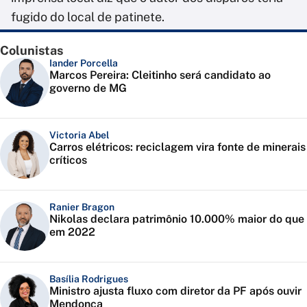
fugido do local de patinete.
Colunistas
Iander Porcella
Marcos Pereira: Cleitinho será candidato ao
governo de MG
Victoria Abel
Carros elétricos: reciclagem vira fonte de minerais
críticos
Ranier Bragon
Nikolas declara patrimônio 10.000% maior do que
em 2022
Basília Rodrigues
Ministro ajusta fluxo com diretor da PF após ouvir
Mendonça