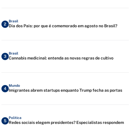
Brasil
2
Dia dos Pais: por que é comemorado em agosto no Brasil?
Brasil
3
Cannabis medicinal: entenda as novas regras de cultivo
Mundo
4
Imigrantes abrem startups enquanto Trump fecha as portas
Política
5
Redes sociais elegem presidentes? Especialistas respondem