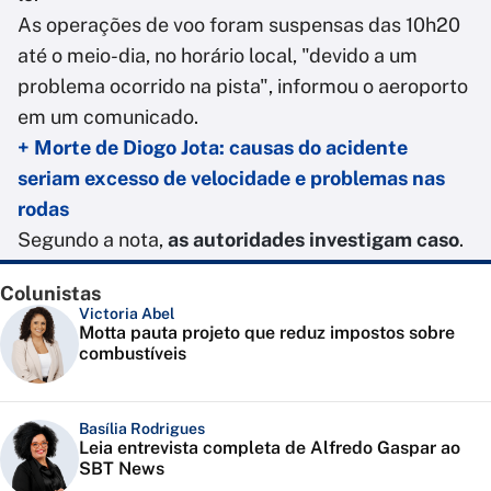
As operações de voo foram suspensas das 10h20
até o meio-dia, no horário local, "devido a um
problema ocorrido na pista", informou o aeroporto
em um comunicado.
+ Morte de Diogo Jota: causas do acidente
seriam excesso de velocidade e problemas nas
rodas
Segundo a nota,
as autoridades investigam caso
.
Colunistas
Victoria Abel
Motta pauta projeto que reduz impostos sobre
combustíveis
Basília Rodrigues
Leia entrevista completa de Alfredo Gaspar ao
SBT News