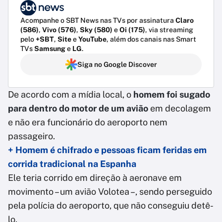
Acompanhe o SBT News nas TVs por assinatura
Claro
(586)
,
Vivo (576)
,
Sky (580)
e
Oi (175)
, via streaming
pelo
+SBT
,
Site
e
YouTube
, além dos canais nas Smart
TVs
Samsung
e
LG
.
Siga no Google Discover
De acordo com a mídia local, o
homem foi sugado
para dentro do motor de um avião
em decolagem
e não era funcionário do aeroporto nem
passageiro.
+ Homem é chifrado e pessoas ficam feridas em
corrida tradicional na Espanha
Ele teria corrido em direção à aeronave em
movimento – um avião Volotea –, sendo perseguido
pela polícia do aeroporto, que não conseguiu detê-
lo.