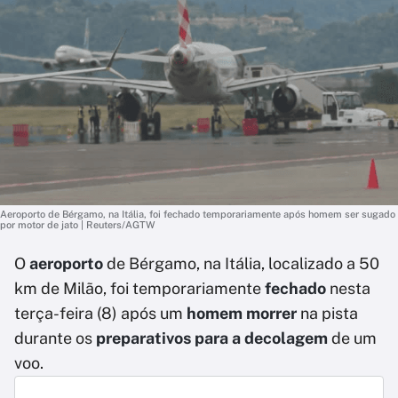
Aeroporto de Bérgamo, na Itália, foi fechado temporariamente após homem ser sugado
por motor de jato | Reuters/AGTW
O
aeroporto
de Bérgamo, na Itália, localizado a 50
km de Milão, foi temporariamente
fechado
nesta
terça-feira (8) após um
homem morrer
na pista
durante os
preparativos para a decolagem
de um
voo.