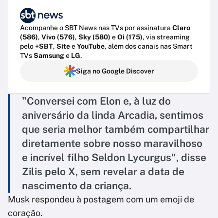
Acompanhe o SBT News nas TVs por assinatura
Claro
(586)
,
Vivo (576)
,
Sky (580)
e
Oi (175)
, via streaming
pelo
+SBT
,
Site
e
YouTube
, além dos canais nas Smart
TVs
Samsung
e
LG
.
Siga no Google Discover
"Conversei com Elon e, à luz do
aniversário da linda Arcadia, sentimos
que seria melhor também compartilhar
diretamente sobre nosso maravilhoso
e incrível filho Seldon Lycurgus", disse
Zilis pelo X, sem revelar a data de
nascimento da criança.
Musk respondeu à postagem com um emoji de
coração.