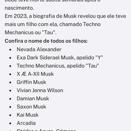
nascimento.
Em 2023, a biografia de Musk revelou que ele teve
mais um filho com ela, chamado Techno
Mechanicus ou "Tau".
Confira o nome de todos os filhos:
Nevada Alexander
Exa Dark Siderael Musk, apelido "Y"
Techno Mechanicus, apelido "Tau"
X Æ A-XII Musk
Griffin Musk
Vivian Jenna Wilson
Damian Musk
Saxon Musk
Kai Musk
Arcadia