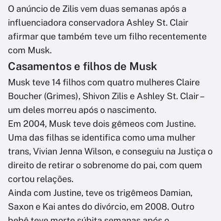
O anúncio de Zilis vem duas semanas após a
influenciadora conservadora Ashley St. Clair
afirmar que também teve um filho recentemente
com Musk.
Casamentos e filhos de Musk
Musk teve 14 filhos com quatro mulheres Claire
Boucher (Grimes), Shivon Zilis e Ashley St. Clair –
um deles morreu após o nascimento.
Em 2004, Musk teve dois gêmeos com Justine.
Uma das filhas se identifica como uma mulher
trans, Vivian Jenna Wilson, e conseguiu na Justiça o
direito de retirar o sobrenome do pai, com quem
cortou relações.
Ainda com Justine, teve os trigêmeos Damian,
Saxon e Kai antes do divórcio, em 2008. Outro
bebê teve morte súbita semanas após o