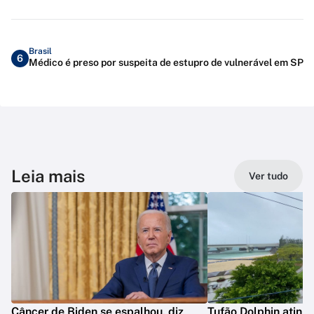
Brasil
6
Médico é preso por suspeita de estupro de vulnerável em SP
Leia mais
Ver tudo
Câncer de Biden se espalhou, diz
Tufão Dolphin ating