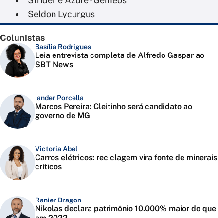
Strider e Azure - Gêmeos
Seldon Lycurgus
Colunistas
Basília Rodrigues
Leia entrevista completa de Alfredo Gaspar ao
SBT News
Iander Porcella
Marcos Pereira: Cleitinho será candidato ao
governo de MG
Victoria Abel
Carros elétricos: reciclagem vira fonte de minerais
críticos
Ranier Bragon
Nikolas declara patrimônio 10.000% maior do que
em 2022