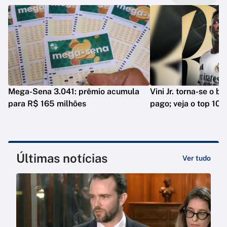
Mega-Sena 3.041: prêmio acumula
Vini Jr. torna-se o b
para R$ 165 milhões
pago; veja o top 10
Últimas notícias
Ver tudo