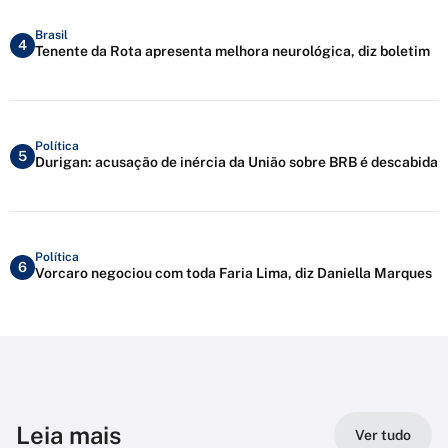
Brasil
4
Tenente da Rota apresenta melhora neurológica, diz boletim
Política
5
Durigan: acusação de inércia da União sobre BRB é descabida
Política
6
Vorcaro negociou com toda Faria Lima, diz Daniella Marques
Leia mais
Ver tudo