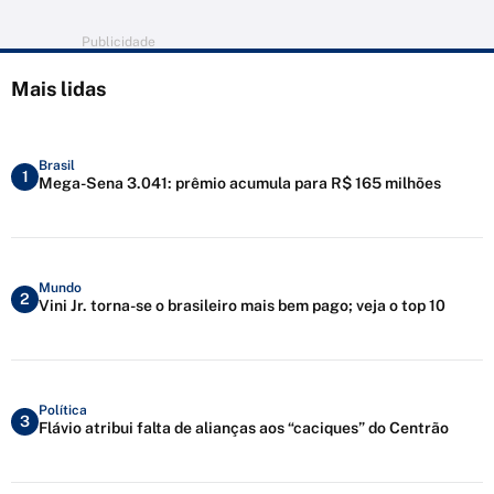
Publicidade
Mais lidas
Brasil
1
Mega-Sena 3.041: prêmio acumula para R$ 165 milhões
Mundo
2
Vini Jr. torna-se o brasileiro mais bem pago; veja o top 10
Política
3
Flávio atribui falta de alianças aos “caciques” do Centrão