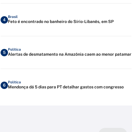
Brasil
4
Feto é encontrado no banheiro do Sírio-Libanês, em SP
Política
5
Alertas de desmatamento na Amazônia caem ao menor patamar
Política
6
Mendonça dá 5 dias para PT detalhar gastos com congresso