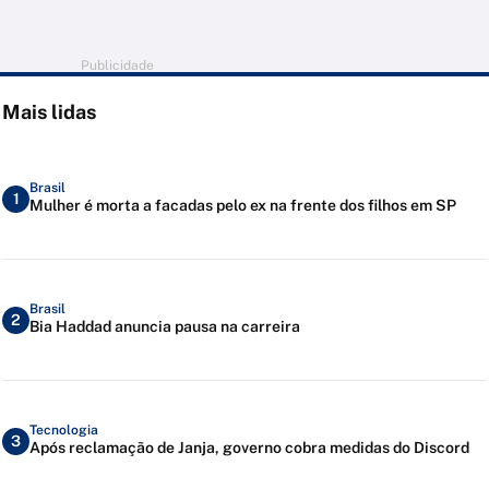
Publicidade
Mais lidas
Brasil
1
Mulher é morta a facadas pelo ex na frente dos filhos em SP
Brasil
2
Bia Haddad anuncia pausa na carreira
Tecnologia
3
Após reclamação de Janja, governo cobra medidas do Discord