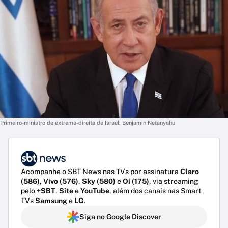
Primeiro-ministro de extrema-direita de Israel, Benjamin Netanyahu
Acompanhe o SBT News nas TVs por assinatura
Claro
(586)
,
Vivo (576)
,
Sky (580)
e
Oi (175)
, via streaming
pelo
+SBT
,
Site
e
YouTube
, além dos canais nas Smart
TVs
Samsung
e
LG
.
Siga no Google Discover