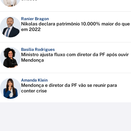
Ranier Bragon
Nikolas declara patrimônio 10.000% maior do que
em 2022
Basília Rodrigues
Ministro ajusta fluxo com diretor da PF após ouvir
Mendonça
Amanda Klein
Mendonça e diretor da PF vão se reunir para
conter crise