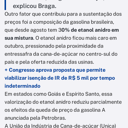
explicou Braga.
Outro fator que contribuiu para a sustentação dos
preços foi a composição da gasolina brasileira,
que desde agosto tem 3
0% de etanol anidro em
sua mistura
. O etanol anidro ficou mais caro em
outubro, pressionado pela proximidade da
entressafra da cana-de-açúcar no centro-sul do
país e pela oferta reduzida das usinas.
+ Congresso aprova proposta que permite
viabilizar isenção de IR de R$ 5 mil por tempo
indeterminado
Em estados como Goiás e Espírito Santo, essa
valorização do etanol anidro reduziu parcialmente
os efeitos da queda de preço da gasolina A
anunciada pela Petrobras.
A União da Indústria de Cana-de-açúcar (Unica)