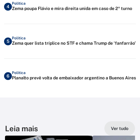
Política
4
Zema poupa Flávio e mira direita unida em caso de 2º turno
Política
5
Zema quer lista tríplice no STF e chama Trump de ‘fanfarrão’
Política
6
Planalto prevê volta de embaixador argentino a Buenos Aires
Leia mais
Ver tudo