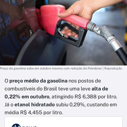
Preço da gasolina sobe em outubro mesmo com redução da Petrobras | Reprodução
O
preço médio da gasolina
nos postos de
combustíveis do Brasil teve uma leve
alta de
0,22% em outubro
, atingindo R$ 6,388 por litro.
Já o
etanol hidratado
subiu 0,29%, custando em
média R$ 4,455 por litro.