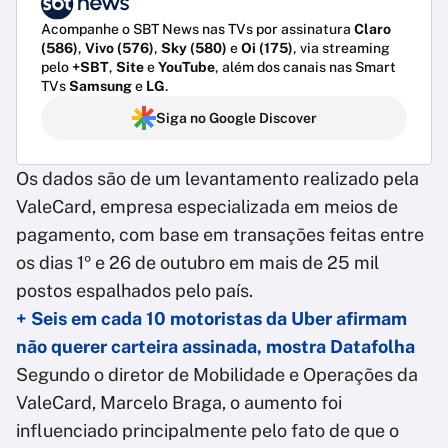
Acompanhe o SBT News nas TVs por assinatura
Claro
(586)
,
Vivo (576)
,
Sky (580)
e
Oi (175)
, via streaming
pelo
+SBT
,
Site
e
YouTube
, além dos canais nas Smart
TVs
Samsung
e
LG
.
Siga no Google Discover
Os dados são de um levantamento realizado pela
ValeCard, empresa especializada em meios de
pagamento, com base em transações feitas entre
os dias 1º e 26 de outubro em mais de 25 mil
postos espalhados pelo país.
+ Seis em cada 10 motoristas da Uber afirmam
não querer carteira assinada, mostra Datafolha
Segundo o diretor de Mobilidade e Operações da
ValeCard, Marcelo Braga, o aumento foi
influenciado principalmente pelo fato de que o