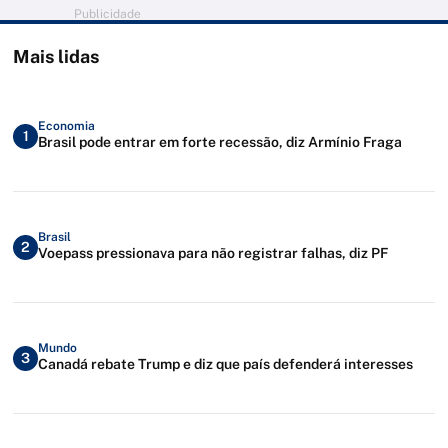
Publicidade
Mais lidas
Economia
1
Brasil pode entrar em forte recessão, diz Armínio Fraga
Brasil
2
Voepass pressionava para não registrar falhas, diz PF
Mundo
3
Canadá rebate Trump e diz que país defenderá interesses