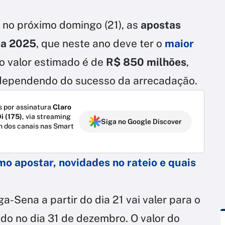
 no próximo domingo (21), as
apostas
da 2025
, que neste ano deve ter o
maior
 o valor estimado é de
R$ 850 milhões
,
 dependendo do sucesso da arrecadação.
 por assinatura
Claro
i (175)
, via streaming
Siga no Google Discover
m dos canais nas Smart
mo apostar, novidades no rateio e quais
a-Sena a partir do dia 21 vai valer para o
zado no dia 31 de dezembro. O valor do