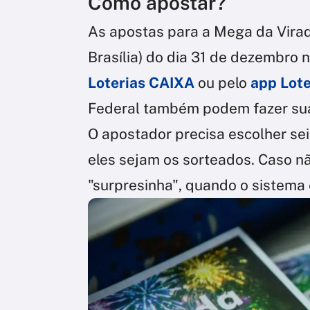
Como apostar?
As apostas para a Mega da Virad
Brasília) do dia 31 de dezembro n
Loterias CAIXA
ou pelo
app Lot
Federal também podem fazer sua
O apostador precisa escolher sei
eles sejam os sorteados. Caso nã
"surpresinha", quando o sistema