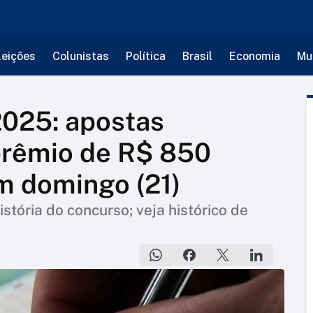
leições
Colunistas
Política
Brasil
Economia
Mu
2025: apostas
prêmio de R$ 850
 domingo (21)
stória do concurso; veja histórico de