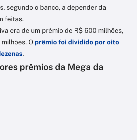
s, segundo o banco, a depender da
 feitas.
iva era de um prêmio de R$ 600 milhões,
4 milhões. O
prêmio foi dividido por oito
dezenas
.
iores prêmios da Mega da