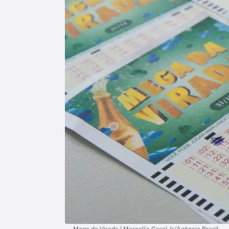
Mega da Virada | Marcello Casal Jr/Agência Brasil