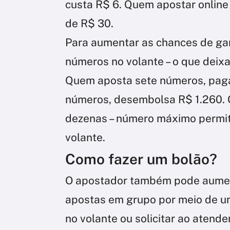
custa R$ 6. Quem apostar online
de R$ 30.
Para aumentar as chances de ga
números no volante – o que deixa
Quem aposta sete números, pag
números, desembolsa R$ 1.260. 
dezenas – número máximo permit
volante.
Como fazer um bolão?
O apostador também pode aumen
apostas em grupo por meio de u
no volante ou solicitar ao atenden