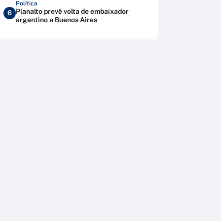
Política
Planalto prevê volta de embaixador
6
argentino a Buenos Aires