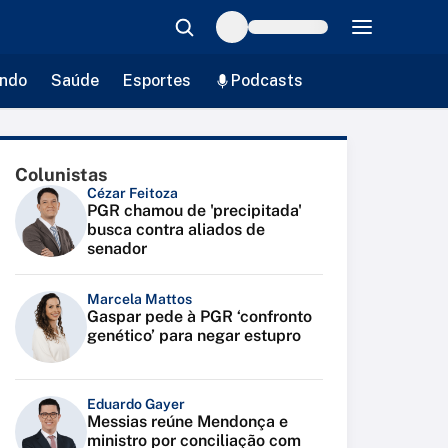
ndo
Saúde
Esportes
Podcasts
Colunistas
Cézar Feitoza
PGR chamou de 'precipitada'
busca contra aliados de
senador
Marcela Mattos
Gaspar pede à PGR ‘confronto
genético’ para negar estupro
Eduardo Gayer
Messias reúne Mendonça e
ministro por conciliação com