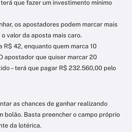
 terá que fazer um investimento mínimo
nhar, os apostadores podem marcar mais
 o valor da aposta mais caro.
a R$ 42, enquanto quem marca 10
O apostador que quiser marcar 20
ido – terá que pagar R$ 232.560,00 pelo
tar as chances de ganhar realizando
m bolão. Basta preencher o campo próprio
te da lotérica.