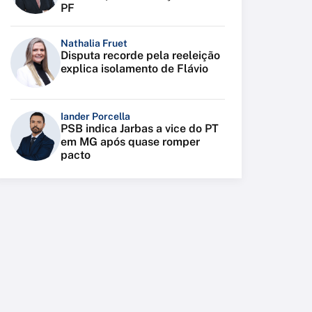
PF
Nathalia Fruet
Disputa recorde pela reeleição
explica isolamento de Flávio
Iander Porcella
PSB indica Jarbas a vice do PT
em MG após quase romper
pacto