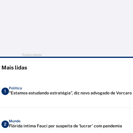
Publicidade
Mais lidas
Política
1
"Estamos estudando estratégia”, diz novo advogado de Vorcaro
Mundo
2
Flórida intima Fauci por suspeita de 'lucrar' com pandemia