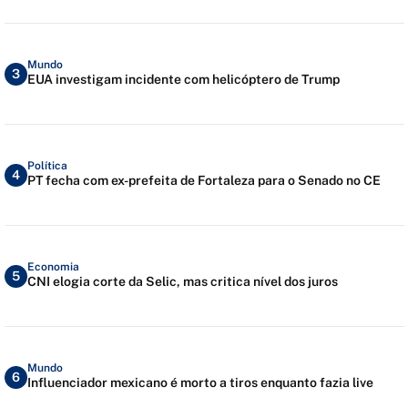
Mundo
3
EUA investigam incidente com helicóptero de Trump
Política
4
PT fecha com ex-prefeita de Fortaleza para o Senado no CE
Economia
5
CNI elogia corte da Selic, mas critica nível dos juros
Mundo
6
Influenciador mexicano é morto a tiros enquanto fazia live