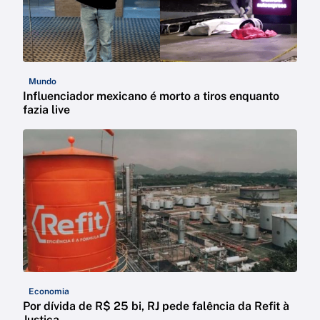
Mundo
Influenciador mexicano é morto a tiros enquanto
fazia live
Economia
Por dívida de R$ 25 bi, RJ pede falência da Refit à
Justiça