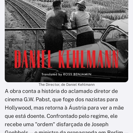
The Director, de Daniel Kehlmann
A obra conta a história do aclamado diretor de
cinema G.W. Pabst, que foge dos nazistas para
Hollywood, mas retorna à Áustria para ver a mãe
que está doente. Confrontado pelo regime, ele
recebe uma "ordem" disfarçada de Joseph
Goebbels — o ministro da propaganda em Berlim —