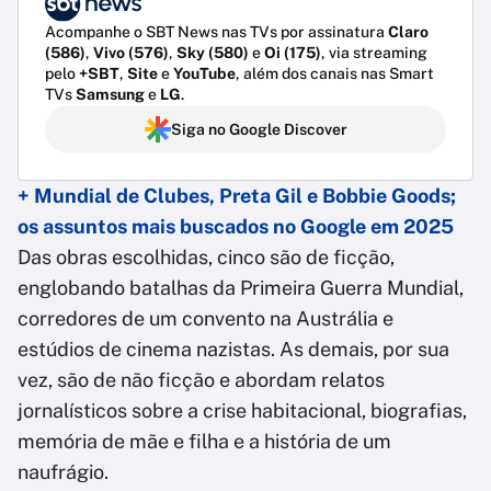
Acompanhe o SBT News nas TVs por assinatura
Claro
(586)
,
Vivo (576)
,
Sky (580)
e
Oi (175)
, via streaming
pelo
+SBT
,
Site
e
YouTube
, além dos canais nas Smart
TVs
Samsung
e
LG
.
Siga no Google Discover
+ Mundial de Clubes, Preta Gil e Bobbie Goods;
os assuntos mais buscados no Google em 2025
Das obras escolhidas, cinco são de ficção,
englobando batalhas da Primeira Guerra Mundial,
corredores de um convento na Austrália e
estúdios de cinema nazistas. As demais, por sua
vez, são de não ficção e abordam relatos
jornalísticos sobre a crise habitacional, biografias,
memória de mãe e filha e a história de um
naufrágio.