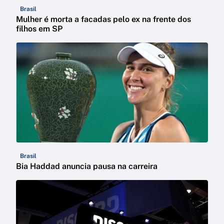
Brasil
Mulher é morta a facadas pelo ex na frente dos
filhos em SP
Brasil
Bia Haddad anuncia pausa na carreira