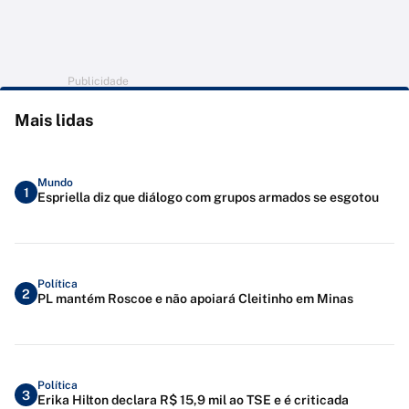
Publicidade
Mais lidas
Mundo
1
Espriella diz que diálogo com grupos armados se esgotou
Política
2
PL mantém Roscoe e não apoiará Cleitinho em Minas
Política
3
Erika Hilton declara R$ 15,9 mil ao TSE e é criticada