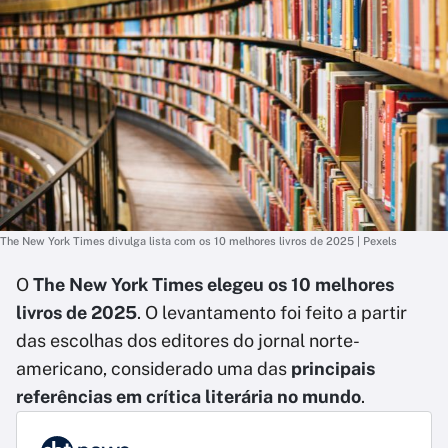
The New York Times divulga lista com os 10 melhores livros de 2025 | Pexels
O
The New York Times elegeu os 10 melhores
livros de 2025
. O levantamento foi feito a partir
das escolhas dos editores do jornal norte-
americano, considerado uma das
principais
referências em crítica literária no mundo
.