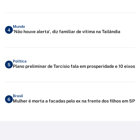
Mundo
4
'Não houve alerta', diz familiar de vítima na Tailândia
Política
5
Plano preliminar de Tarcísio fala em prosperidade e 10 eixos
Brasil
6
Mulher é morta a facadas pelo ex na frente dos filhos em SP