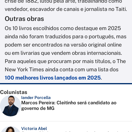
crise de 1882, lutou pela arte, trabalhando como
vendedor, escavador de canais e jornalista no Taiti.
Outras obras
Os 10 livros escolhidos como destaque em 2025
ainda não foram traduzidos para o português, mas
podem ser encontrados na versão original online
ou em livrarias que vendem obras internacionais.
Para aqueles que procuram por mais títulos, o The
New York Times ainda conta com uma lista dos
100 melhores livros lançados em 2025
.
Colunistas
Iander Porcella
Marcos Pereira: Cleitinho será candidato ao
governo de MG
Victoria Abel