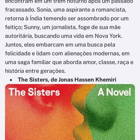
encontram em um trem noturno após um passado
fracassado. Sonia, uma aspirante a romancista,
retorna à Índia temendo ser assombrado por um
feitiço; Sunny, um jornalista, foge de sua mãe
autoritária, buscando uma vida em Nova York.
Juntos, eles embarcam em uma busca pela
felicidade e lidam com alienações modernas, em
uma saga familiar que aborda amor, classe, raça e
história entre gerações.
The Sisters, de Jonas Hassen Khemiri