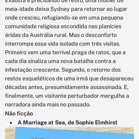
Exausta e precisando de retiro, uma mulher de
meia-idade deixa Sydney para retornar ao lugar
onde cresceu, refugiando-se em uma pequena
comunidade religiosa escondida nas planícies
áridas da Austrália rural. Mas o desconforto
interrompe essa vida isolada com três visitas.
Primeiro vem uma terrível praga de ratos, que a
cada dia sinaliza uma nova batalha contra a
infestação crescente. Segundo, o retorno dos
restos esqueléticos de uma irmã que desapareceu
décadas antes, presumidamente assassinada. E,
finalmente, um visitante perturbador mergulha a
narradora ainda mais no passado.
Não ficção
A Marriage at Sea, de Sophie Elmhirst