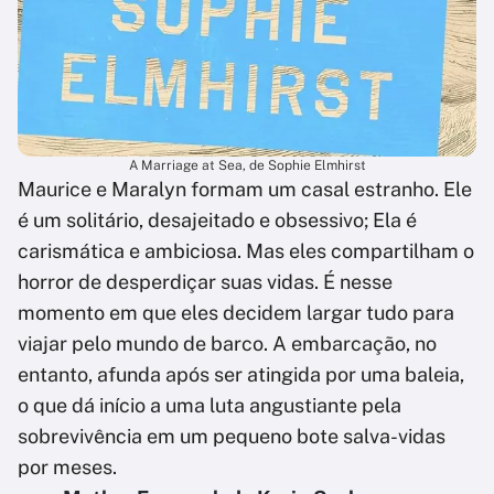
A Marriage at Sea, de Sophie Elmhirst
Maurice e Maralyn formam um casal estranho. Ele
é um solitário, desajeitado e obsessivo; Ela é
carismática e ambiciosa. Mas eles compartilham o
horror de desperdiçar suas vidas. É nesse
momento em que eles decidem largar tudo para
viajar pelo mundo de barco. A embarcação, no
entanto, afunda após ser atingida por uma baleia,
o que dá início a uma luta angustiante pela
sobrevivência em um pequeno bote salva-vidas
por meses.